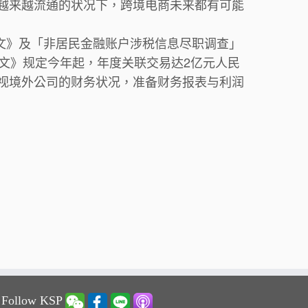
越来越流通的状况下，跨境电商未来都有可能
号文》及「非居民金融账户涉税信息尽职调查」
文》规定今年起，年度关联交易达2亿元人民
视境外公司的财务状况，准备财务报表与利润
 Follow KSP