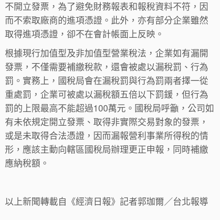
不開立發票，為了避免財務報表和報稅資料不符，因
而不索取廠商的進項憑證。此外，亦有部分企業雖然
取得進項憑證，卻不在會計帳面上反映。
根據現行加值型及非加值型營業稅法，企業如有漏開
發票，不僅需要補繳稅款，還會被處以漏稅罰、行為
罰。實務上，國稅局會在漏稅罰與行為罰兩者擇一從
重處罰，企業可被處以漏稅額五倍以下罰鍰，但行為
罰的上限最高不能超過100萬元。國稅局呼籲，公司如
有未依規定開立發票、取得非實際交易對象的發票，
或是未取得合法憑證，因而漏報營利事業所得稅的情
形，應該主動向轄區國稅局辦理更正申報，同時補繳
應納稅額。
以上新聞轉載自《經濟日報》記者郭珈爾／台北報導