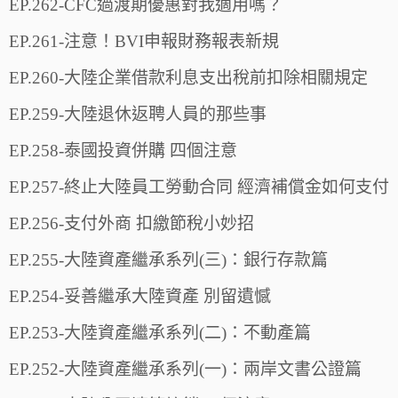
EP.262-CFC過渡期優惠對我適用嗎？
EP.261-注意！BVI申報財務報表新規
EP.260-大陸企業借款利息支出稅前扣除相關規定
EP.259-大陸退休返聘人員的那些事
EP.258-泰國投資併購 四個注意
EP.257-終止大陸員工勞動合同 經濟補償金如何支付
EP.256-支付外商 扣繳節稅小妙招
EP.255-大陸資產繼承系列(三)：銀行存款篇
EP.254-妥善繼承大陸資產 別留遺憾
EP.253-大陸資產繼承系列(二)：不動產篇
EP.252-大陸資產繼承系列(一)：兩岸文書公證篇