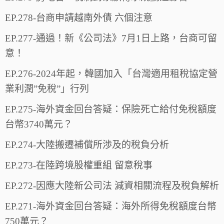
EP.278-台商申請越南外債 六個注意
EP.277-通過！新《公司法》7月1日上路，台商可留
意！
EP.276-2024年起，韓國加入「台灣適用租稅協定營
業利潤”免稅”」行列
EP.275-海外資金回台答疑：保險死亡給付免稅額度
台幣3740萬元？
EP.274-大陸搬遷補償所渉及的稅負分析
EP.273-在陸跨境股權重組 留意稅事
EP.272-因應大陸新公司法 減資相關流程及稅負解析
EP.271-海外資金回台答疑：海外所得免稅額度台幣
750萬元？