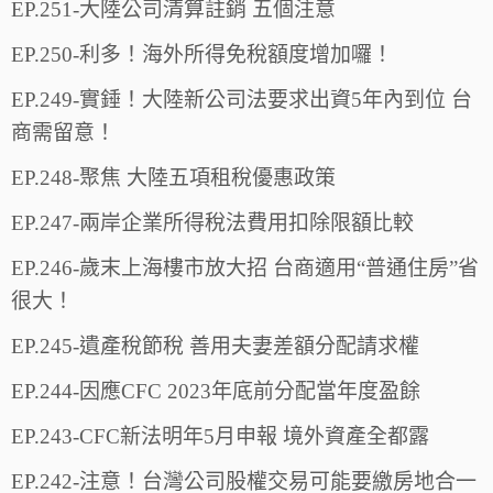
EP.251-大陸公司清算註銷 五個注意
EP.250-利多！海外所得免稅額度增加囉！
EP.249-實錘！大陸新公司法要求出資5年內到位 台
商需留意！
EP.248-聚焦 大陸五項租稅優惠政策
EP.247-兩岸企業所得稅法費用扣除限額比較
EP.246-歲末上海樓市放大招 台商適用“普通住房”省
很大！
EP.245-遺產稅節稅 善用夫妻差額分配請求權
EP.244-因應CFC 2023年底前分配當年度盈餘
EP.243-CFC新法明年5月申報 境外資產全都露
EP.242-注意！台灣公司股權交易可能要繳房地合一