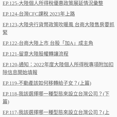
EP.125-大陸個人所得稅優惠政策展延情況彙整
EP.124-台灣CFC課稅 2023年上路
EP.123-大陸央行貨幣政策吹暖風 台商大陸售房要抓
緊
EP.122-台商大陸上市 台股「加A」成主角
EP.121-留意大陸股權轉讓流程
EP.120-通知：2022年度大陸個人所得稅專項附加扣
除信息開始填報
EP.119-不動產該如何移轉給子女？(上篇)
EP.118-我該選擇哪一種型態來設立台灣公司？(下
篇)
EP.117-我該選擇哪一種型態來設立台灣公司？(上