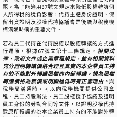
題。為了能適用67號文規定來降低股權轉讓個
人所得稅的稅負影響，代持主體身份證明、保
留出資證明及股權代持協議會是後續與稅務機
構溝通時候的重要文件。
若為員工代持在代持股權以股權轉讓的方式進
行還原，根據67號文第十三條規定，
相關法
律、政府文件或企業章程規定，並有相關資料
充分證明轉讓價格合理且真實的本企業員工持
有的不能對外轉讓股權的內部轉讓，視為股權
轉讓價格為無償或明顯過低時有正當理由。
與
稅務局溝通時，可以向稅務機關提供公司章
程、員工持股辦法、員工股權授予協議及證明
員工身份的勞動合同等文件，以證明股權代持
還原所轉讓的為本企業員工持有的不能對外轉