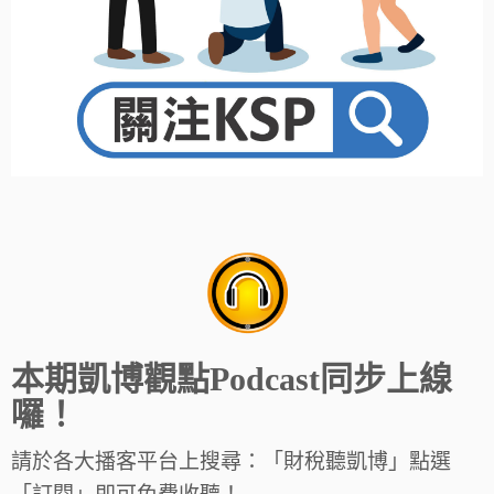
本期凱博觀點Podcast同步上線
囉！
請於各大播客平台上搜尋：「財稅聽凱博」點選