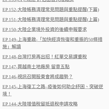
EP.152-大陸帳務清理常見問題與重點提醒(下篇)
EP.151-大陸帳務清理常見問題與重點提醒(上篇)
EP.150-大陸企業境外投資的後續申報要求
EP.149-上海重啟-「加快經濟恢復和重振的50條措
施」解讀
EP.148-台灣打房再出招！紅單交易課重稅
EP.147-買越南土地廠房 留意五點
EP.146-視訊召開股東會將成趨勢？
EP.145-上海復工之路–疫後如何助企紓困、突破逆
境！
EP.144-大陸增值稅留抵退稅申請攻略