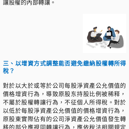
讓股權的內部轉讓。
三、以增資方式調整能否避免繳納股權轉所得
稅？
對於以大於或等於公司每股淨資產公允價值的
價格增資行為，導致原股东持股比例被稀释，
不屬於股權轉讓行為，不征個人所得稅。對於
以低於每股淨資產公允價值的價格增資行為，
原股東實際佔有的公司淨資產公允價值發生轉
移的部分應視同轉讓行為，應依稅法相關規定