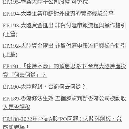
EP.195-轉讓大陸子公司股權 可免稅
EP.194-大陸企業申請對外投資的實務經驗分享
EP.193-大陸資金匯出 非貿付滙申報流程與操作指引
(下篇)
EP.192-大陸資金匯出 非貿付滙申報流程與操作指引
(上篇)
EP.191-「住房不炒」的頂層思路下 台商大陸房產投
資「何去何從」？
EP.190-大陸解封，台商何去何從？
EP.189-香港修法生效 五個步驟判斷香港公司被動收
入是否課稅
EP.188-2022年台商A股IPO回顧：大陸科創板、台
廠新戰場！