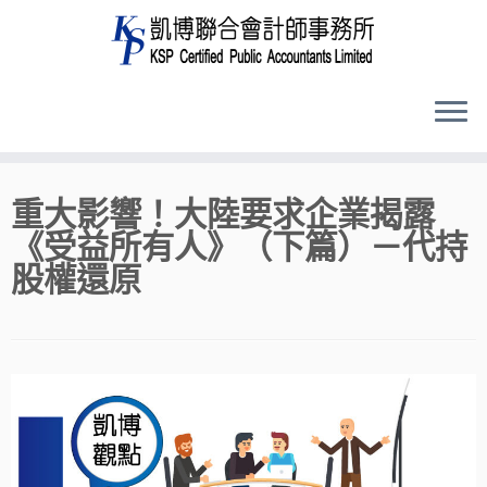
Skip
重大影響！大陸要求企業揭露
to
《受益所有人》（下篇）－代持
content
股權還原