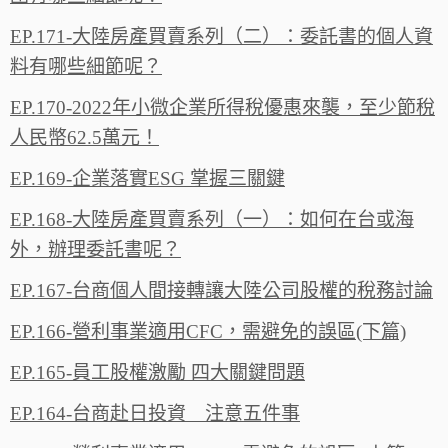
EP.171-大陸房產買賣系列（二）：委託書的個人資
料有哪些細節呢？
EP.170-2022年小微企業所得稅優惠來襲，至少節稅
人民幣62.5萬元！
EP.169-企業落實ESG 掌握三關鍵
EP.168-大陸房產買賣系列（一）：如何在台或海
外，辦理委託書呢？
EP.167-台商個人間接轉讓大陸公司股權的稅務討論
EP.166-營利事業適用CFC，需避免的誤區(下篇)
EP.165-員工股權激勵 四大關鍵問題
EP.164-台商赴日投資 注意五件事