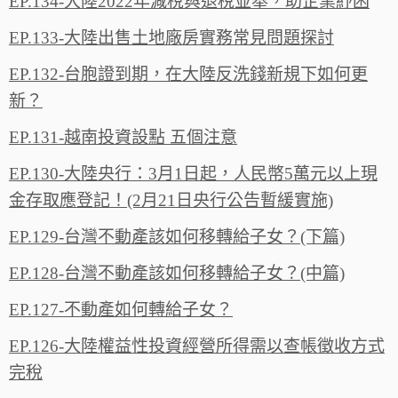
EP.134-大陸2022年減稅與退稅並舉，助企業紓困
EP.133-大陸出售土地廠房實務常見問題探討
EP.132-台胞證到期，在大陸反洗錢新規下如何更
新？
EP.131-越南投資設點 五個注意
EP.130-大陸央行：3月1日起，人民幣5萬元以上現
金存取應登記！(2月21日央行公告暫緩實施)
EP.129-台灣不動產該如何移轉給子女？(下篇)
EP.128-台灣不動產該如何移轉給子女？(中篇)
EP.127-不動產如何轉給子女？
EP.126-大陸權益性投資經營所得需以查帳徵收方式
完稅