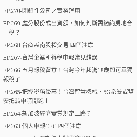
EP.270-閉鎖性公司之實務運用
EP.269-處分股份或出資額，如何判斷需繳納房地合
一稅？
EP.268-台商越南股權交易 四個注意
EP.267-台灣企業所得稅申報常見錯誤
EP.266-五月報稅留意！台灣今年起滿18歲即可單獨
報稅了
EP.265-把握稅務優惠！台灣智慧機械、5G系統或資
安抵減申請開跑！
EP.264-新加坡經濟實質規定上路？
EP.263-個人申報CFC 四個注意