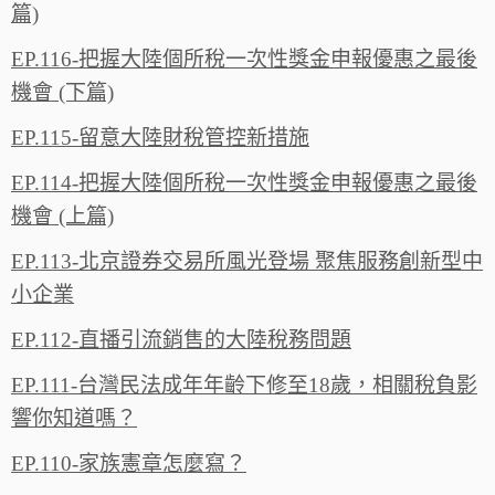
篇)
EP.116-把握大陸個所稅一次性獎金申報優惠之最後
機會 (下篇)
EP.115-留意大陸財稅管控新措施
EP.114-把握大陸個所稅一次性獎金申報優惠之最後
機會 (上篇)
EP.113-北京證券交易所風光登場 聚焦服務創新型中
小企業
EP.112-直播引流銷售的大陸稅務問題
EP.111-台灣民法成年年齡下修至18歲，相關稅負影
響你知道嗎？
EP.110-家族憲章怎麼寫？