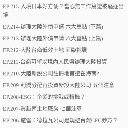
EP.215-入境日本好方便？當心無工作簽證被驅逐出
境
EP.214-辦理大陸外債申請 六大重點 (下篇)
EP.213-辦理大陸外債申請 六大重點 (上篇)
EP.212-大陸台商低效土地 面臨挑戰
EP.211-台商可望以境內人民幣辦理大陸投資
EP.210-大陸新設公司註冊地首選在海南?
EP.209-利潤分配再投資新設大陸公司 五個注意
EP.208-ESG：企業的挑戰或轉機？
EP.207-買越南土地廠房 七個注意
EP.206-避雷：德拉瓦公司是規避台灣CFC妙方？