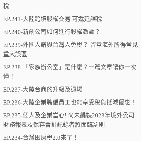
稅
EP.241-大陸跨境股權交易 可遞延課稅
EP.240-新創公司如何進行股權激勵？
EP.239-外國人贈與台灣人免稅？ 留意海外所得常見
重大誤區
EP.238-「家族辦公室」是什麼？一篇文章讓你一次
懂！
EP.237-大陸台商的升級及退場
EP.236-大陸企業聘僱員工也能享受稅負抵減優惠！
EP.235-個人及企業當心! 尚未編製2023年境外公司
財務報表及保存會計記錄者將面臨罰則
EP.234-台灣囤房稅2.0來了！