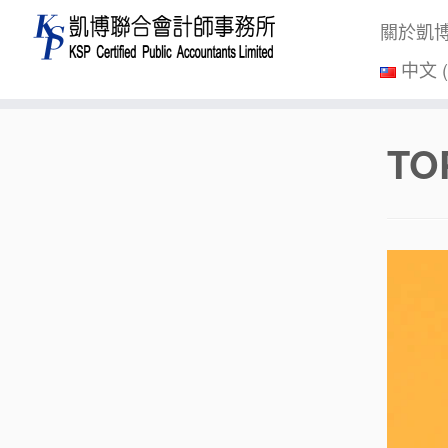
關於凱
中文 
Skip
TO
to
content