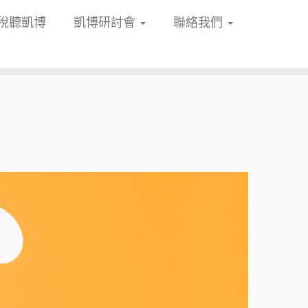
稅聽凱博
凱博研討會
聯絡我們