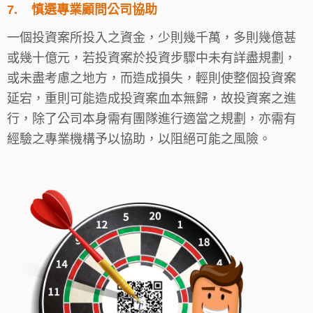
7.
慎選專業顧問公司協助
一個投資案所投入之資金，少則幾千萬，多則幾億甚
或幾十億元，若投資案於投資步驟中未有詳盡規劃，
或未盡考慮之地方，而造成損失，輕則使整個投資案
延宕，重則可能造成投資案血本無歸，故投資案之進
行，除了公司本身需有團隊進行適當之規劃，亦需有
經驗之專業機構予以協助，以阻絕可能之風險。