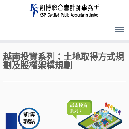
Skip
越南投資系列：土地取得方式規
to
劃及股權架構規劃
content