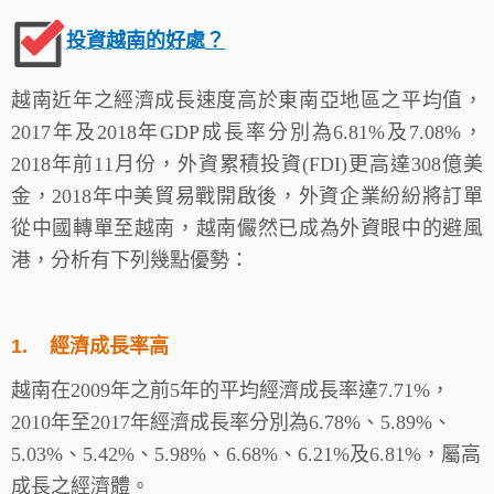
投資越南的好處？
越南近年之經濟成長速度高於東南亞地區之平均值，
2017年及2018年GDP成長率分別為6.81%及7.08%，
2018年前11月份，外資累積投資(FDI)更高達308億美
金，2018年中美貿易戰開啟後，外資企業紛紛將訂單
從中國轉單至越南，越南儼然已成為外資眼中的避風
港，分析有下列幾點優勢：
1.
經濟成長率高
越南在2009年之前5年的平均經濟成長率達7.71%，
2010年至2017年經濟成長率分別為6.78%、5.89%、
5.03%、5.42%、5.98%、6.68%、6.21%及6.81%，屬高
成長之經濟體。