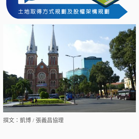
撰文：凱博 / 張義昌協理