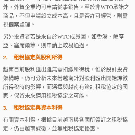
外，外資企業均可申請從事銷售。至於非WTO承諾之
商品，不但申請設立成本高，且是否許可經營，則需
視個案處理。
另外投資者若是來自於WTO成員國，如香港、薩摩
亞、塞席爾等，則申請上較易通過。
2.
租稅協定與股利所得
越南目前股利匯出雖無需扣繳所得稅，惟於設計投資
架構時，仍可分析未來若越南針對股利匯出開始課徵
所得稅時的影響，而選擇與越南有簽訂租稅協定的國
家，保留未來適用租稅協定之可能。
3.
租稅協定與資本利得
有關資本利得，根據目前越南與各國所簽訂之租稅協
定，仍由越南課徵，並無租稅協定優惠。