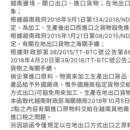
越南邊境、關口出口、進口貨物；在地出
象；
根據越南政府2016年9月1日第134/2016/
定，為加工、生產後出口而進口之貨物豁免進
根據越南政府2015年1月21日第08/2015/
定，有關在地出口貨物之海關手續；
根據財政部第38/2015/TT-BTC號公告
2018年4月20日第39/2018/TT-BT
貨物之海關手續。
倘企業進口原料、物資來加工生產出口貨品
產品給予外國廠商，惟外國廠商指定貨物交給
方式出口)可豁免用來加工、生產在地出口貨
本函取代越南財政部海關總局2018年10月5日第
2點之內容有關進口原物料交給在越南其他廠
進口稅之問題。
另因該函令僅規定以在地出口方式出口之原