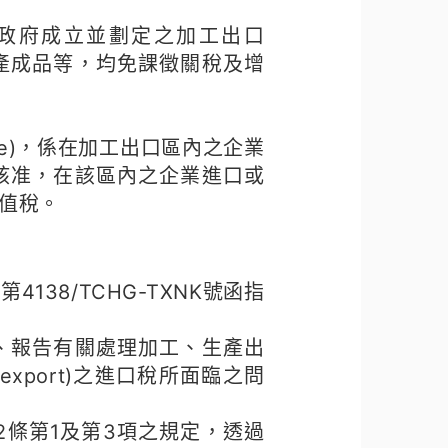
ne)係由政府成立並劃定之加工出口
產成品等，均免課徵關稅及增
rprise)，係在加工出口區內之企業
核准，在該區內之企業進口或
值稅。
38/TCHG-TXNK號函指
、報告有關處理加工、生產出
export)之進口稅所面臨之問
法第2條第1及第3項之規定，透過