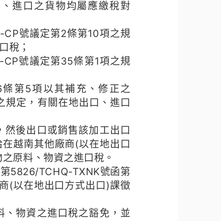
口、進口之貨物均屬應繳稅對
ND-CP號議定第2條第10項之規
口稅；
ND-CP號議定第35條第1項之規
第86條第5項以其補充、修正之
C號公告之規定，有關在地出口、進口
，然後出口或銷售該加工出口
在越南其他廠商(以在地出口
物之原料、物資之進口稅。
5826/TCHQ-TXNK號函第
商(以在地出口方式出口)課徵
料、物資之進口稅之豁免，並