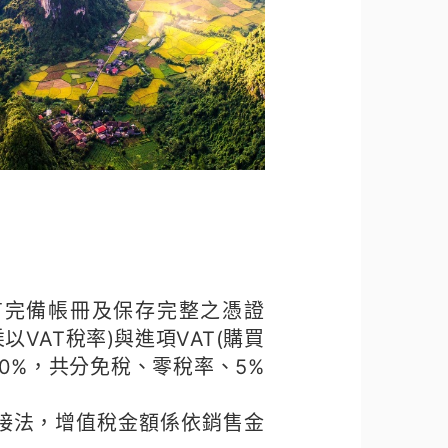
有完備帳冊及保存完整之憑證
VAT稅率)與進項VAT(購買
10%，共分免稅、零稅率、5%
直接法，增值稅金額係依銷售金