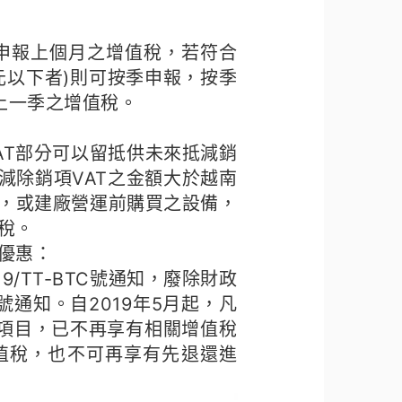
申報上個月之增值稅，若符合
元以下者)則可按季申報，按季
申報上一季之增值稅。
AT部分可以留抵供未來抵減銷
T減除銷項VAT之金額大於越南
稅，或建廠營運前購買之設備，
稅。
優惠：
19/TT-BTC號通知，廢除財政
TC號通知。自2019年5月起，凡
資項目，已不再享有相關增值稅
值稅，也不可再享有先退還進