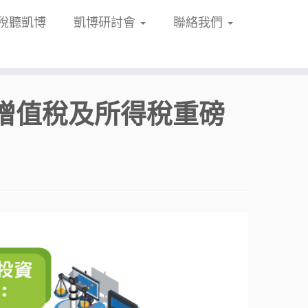
稅聽凱博
凱博研討會
聯絡我們
增值稅及所得稅重磅