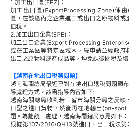
1.加工出口區(EPZ)：
加工出口區(ExportProcessing Zo
區，在該區內之企業進口或出口之原物料或
值稅。
2.加工出口企業(EPE)：
加工出口企業(Export Processing Ente
或在工業區等特定區域內，經申請並經政府
出口之原物料或產成品等，均免課徵關稅及增
【越南在地出口稅務問題】
越南海關總局最近已對在地出口退稅問題頒布第41
導處理方式。該函指導內容如下:
越南海關總局收到若干省市海關分局之反映
口型之進口貨物，然後再在地輸出(on-spot 
題。為能統一處理，越南海關總局意見如下：
根據第107/2016/QH13號進口、出口稅