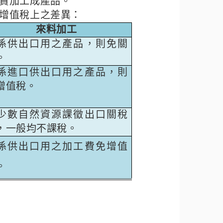
責加工成產品。
增值稅上之差異：
來料加工
係供出口用之產品，則免關
。
係進口供出口用之產品，則
增值稅。
少數自然資源課徵出口關稅
，一般均不課稅。
係供出口用之加工費免增值
。