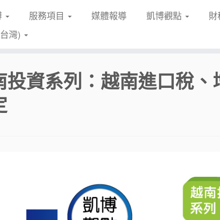
博
服務項目
媒體報導
凱博觀點
財
(台灣)
南投資系列：越南進口稅、
定