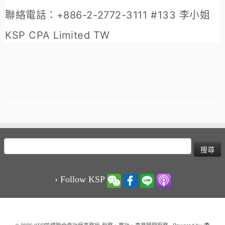
聯絡電話：+886-2-2772-3111 #133 李小姐
KSP CPA Limited TW
搜
尋
關
鍵
› Follow KSP
字: