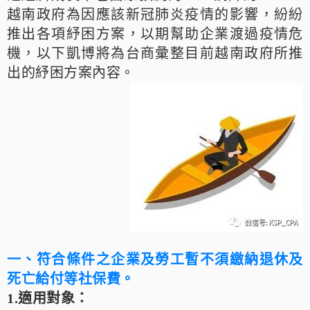
越南政府為因應該新冠肺炎疫情的影響，紛紛
推出各項紓困方案，以期幫助企業渡過疫情危
機，以下凱博將為台商彙整目前越南政府所推
出的紓困方案內容。
一、符合條件之企業及勞工暫不須繳納退休及
死亡給付等社保費
。
1.適用對象：