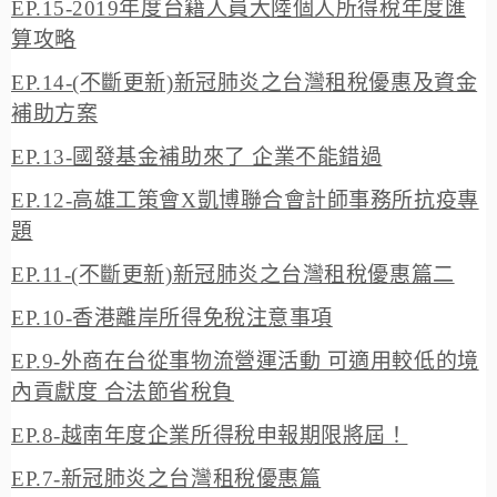
EP.15-2019年度台籍人員大陸個人所得稅年度匯
算攻略
EP.14-(不斷更新)新冠肺炎之台灣租稅優惠及資金
補助方案
EP.13-國發基金補助來了 企業不能錯過
EP.12-高雄工策會X凱博聯合會計師事務所抗疫專
題
EP.11-(不斷更新)新冠肺炎之台灣租稅優惠篇二
EP.10-香港離岸所得免稅注意事項
EP.9-外商在台從事物流營運活動 可適用較低的境
內貢獻度 合法節省稅負
EP.8-越南年度企業所得稅申報期限將屆！
EP.7-新冠肺炎之台灣租稅優惠篇