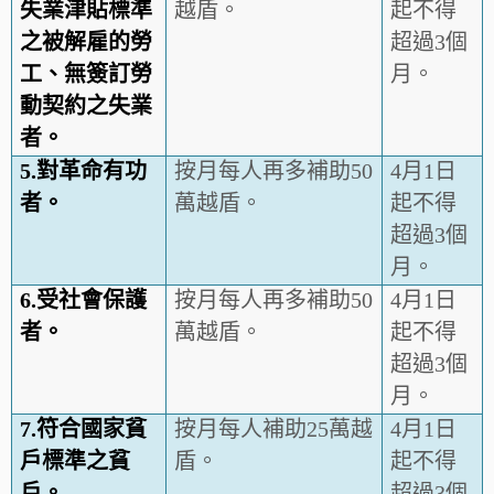
失業津貼標準
越盾。
起不得
之被解雇的勞
超過3個
工、無簽訂勞
月。
動契約之失業
者
。
5.
對革命有功
按月每人再多補助50
4月1日
者
。
萬越盾。
起不得
超過3個
月。
6.
受社會保護
按月每人再多補助50
4月1日
者
。
萬越盾。
起不得
超過3個
月。
7.
符合國家貧
按月每人補助25萬越
4月1日
戶標準之貧
盾。
起不得
戶
。
超過3個