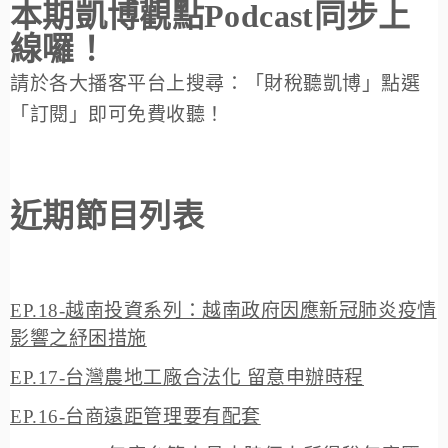
本期凱博觀點Podcast同步上
線囉！
請於各大播客平台上搜尋：「財稅聽凱博」點選
「訂閱」即可免費收聽！
近期節目列表
EP.18-越南投資系列：越南政府因應新冠肺炎疫情
影響之紓困措施
EP.17-台灣農地工廠合法化 留意申辦時程
EP.16-台商遠距管理要有配套