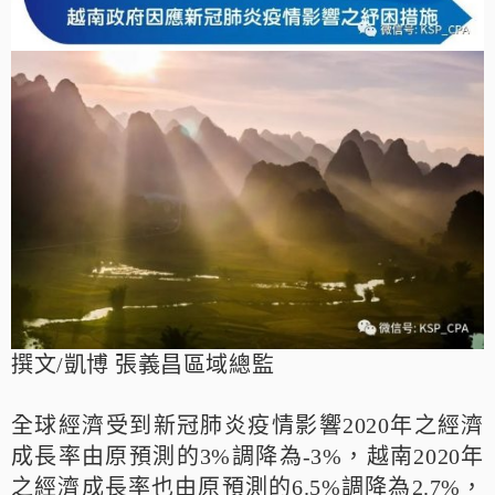
撰文/凱博 張義昌區域總監
全球經濟受到新冠肺炎疫情影響2020年之經濟
成長率由原預測的3%調降為-3%，越南2020年
之經濟成長率也由原預測的6.5%調降為2.7%，