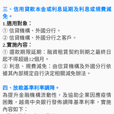
三、信用貸款本金或利息延期及利息或規費減
免
。
1.適用對象：
① 信貸機構、外國分行。
② 信貸機構、外國分行之客戶。
2.實施內容：
① 還款期限延期：融資租賃契約到期之最終日
起不得超過12個月。
② 利息、規費減免：由信貸機構及外國分行依
據其內部規定自行決定相關減免辦法。
四、放款基準利率調降
。
為提升金融機構流動性，及協助企業因應疫情
困難，越南中央銀行發佈調降基準利率，實施
內容如下：