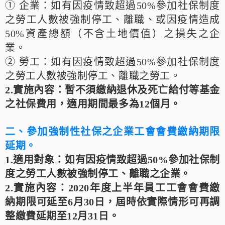
① 企業：如有因疫情致超過50%參加社保制度
之勞工人數被強制停工、離職、或因疫情造成
50%資產總額（不含土地價值）之損失之企
業。
② 勞工：如有因疫情致超過50%參加社保制度
之勞工人數被強制停工、離職之勞工。
2.實施內容：
暫不須繳納退休及死亡給付等基金
之社保費用，適用期間最多為12個月。
二、參加強制性社保之企業工會會費繳納期限
延期
。
1.適用對象：
如有因疫情致超過50%參加社保制
度之勞工人數被強制停工、離職之企業。
2.實施內容：
2020年度上半年員工工會會費繳
納期限可延至6月30日，屆時依實際情形可再調
整繳費延期至12月31日。