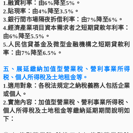
1.融資利率：
由6%降至5%。
2.貼現率：
由4%降至3.5%。
3.銀行間市場隔夜拆借利率：
由7%降至6%。
4.經濟產業項目資本需求者之短期貸款年利率：
由6%降至5.5%。
5.人民信貸基金及微型金融機構之短期貸款利
率：
由7%降至6.5%。
五、展延繳納加值型營業稅、營利事業所得
税、個人所得稅及土地租金等。
1.適用對象：
各稅法規定之納稅義務人包括企業
或個人。
2.實施內容：
加值型營業稅、營利事業所得税、
個人所得稅及土地租金等繳納延期期間說明如
下：