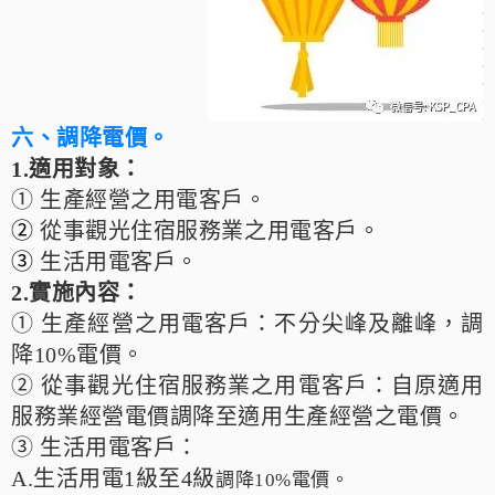
六、調降電價
。
1.適用對象：
①
生產經營之用電客戶。
②
從事觀光住宿服務業之用電客戶。
③
生活用電客戶。
2.實施內容：
①
生產經營之用電客戶：不分尖峰及離峰，調
降10%電價。
②
從事觀光住宿服務業之用電客戶：自原適用
服務業經營電價調降至適用生產經營之電價。
③
生活用電客戶：
A.
生活用電1級至4級
調降10%電價。