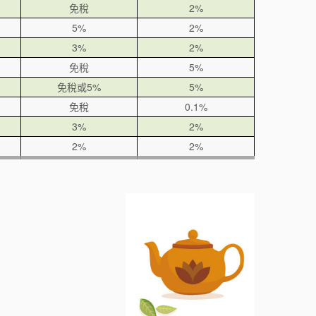
免稅
2%
5%
2%
3%
2%
免稅
5%
免稅或5%
5%
免稅
0.1%
3%
2%
2%
2%