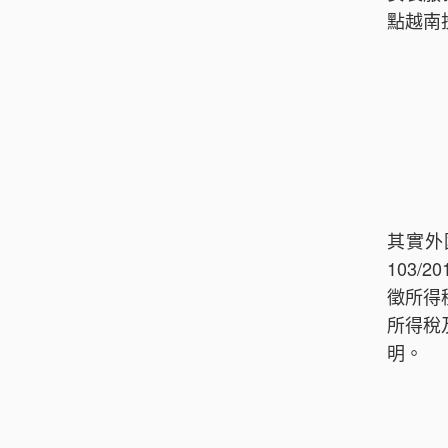
點越南
其實外
103
徵所得
所得稅
明。