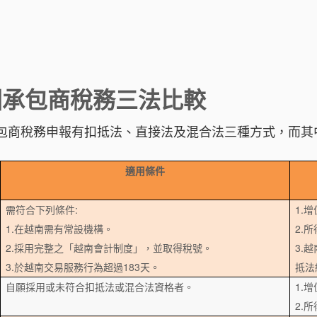
國承包商稅務三法比較
包商稅務申報有扣抵法、直接法及混合法三種方式，而其
適用條件
需符合下列條件:
1.
1.在越南需有常設機構。
2.
2.採用完整之「越南會計制度」，並取得稅號。
3.
3.於越南交易服務行為超過183天。
抵法
自願採用或未符合扣抵法或混合法資格者。
1.
2.