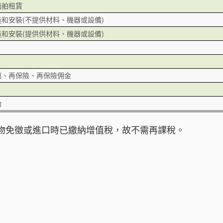
船舶租賃
和安裝(不提供材料、機器或設備)
和安裝(提供供材料、機器或設備)
讓、再保險、再保險佣金
動
物免徵或進口時已繳納增值稅，故不需再課稅。