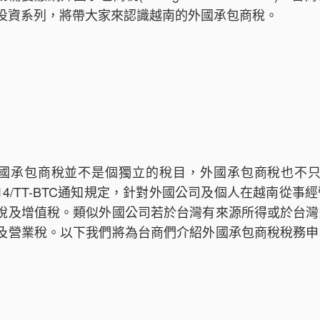
投資系列，將帶大家來認識越南的外國承包商稅。
國承包商稅並不是個獨立的稅目，外國承包商稅也不
/2014/TT-BTC通知規定，針對外國公司及個人在越南
稅及增值稅。類似外國公司若於台灣有來源所得或於台灣
及營業稅。以下我們將為台商們介紹外國承包商稅稅務申