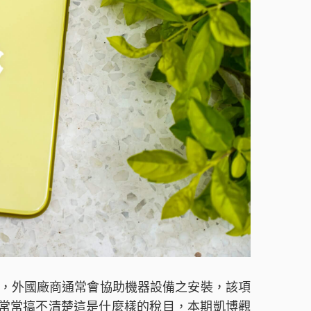
，外國廠商通常會協助機器設備之安裝，該項
ax)，台商常常搞不清楚這是什麼樣的稅目，本期凱博觀