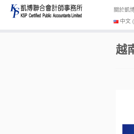
關於凱
中文 
Skip
越
to
content