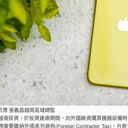
 凱博 張義昌越南區域總監
越南投資，於投資建廠期間，向外國廠商購買機器設備時
需要繳納外國承包商稅(Foreign Contractor T