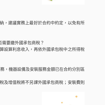
納，建議實務上最好於合約中約定，以免有所
否需要繳外國承包商稅？
算設算利息收入，再依外國承包稅中之所得稅
服務，機器設備及安裝服務金額已在合約分別區
稅及增值稅將不另課外國承包商稅；安裝費則