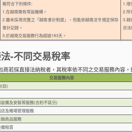
需符合下列條件:
1.
1.在越南需有常設機構。
2.
2.雖未採用完整之「越南會計制度」，但能依越南法令規定保存
3.
會計記錄。
合法
3.於越南交易服務行為超過183天。
法-不同交易稅率
包商若採直接法納稅者，其稅率依不同之交易服務內容，
交易服務內容
(註)
設備及安裝等服務(合約不區分)
酒店及賭場管理服務
金融商品服務
設備租賃