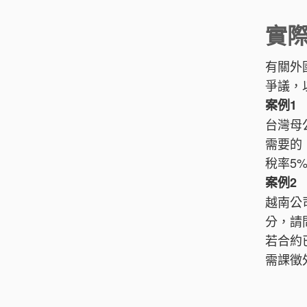
實
有關外
爭議，
案例1
台灣母
需要的
稅率5
案例2
越南公
分，請
若合約
需課徵