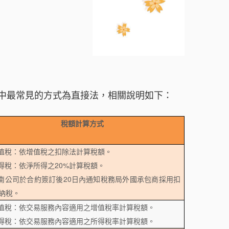
中最常見的方式為直接法，相關說明如下：
稅額計算方式
增值稅：依增值稅之扣除法計算稅額。
所得稅：依淨所得之20%計算稅額。
越南公司於合約簽訂後20日內通知稅務局外國承包商採用扣
納稅。
增值稅：依交易服務內容適用之增值稅率計算稅額。
所得稅：依交易服務內容適用之所得稅率計算稅額。