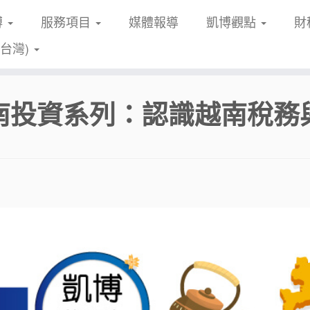
博
服務項目
媒體報導
凱博觀點
財
(台灣)
南投資系列：認識越南稅務