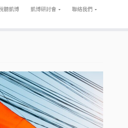
稅聽凱博
凱博研討會
聯絡我們