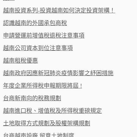
越南投資系列-投資越南如何決定投資架構！
認識越南的外國承包商稅
申請營運前增值稅退稅注意事項
越南公司資本到位注意事項
越南租稅優惠
越南政府因應新冠肺炎疫情影響之紓困措施
年度企業所得稅申報期限將屆 !
台商新南向的稅務規劃
越南進口稅、增值稅及所得稅重磅規定
土地取得方式規劃及股權架構規劃
台商越南設廠 留意土地制度