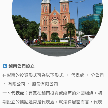
越南公司設立
在越南的投資形式可為以下形式: ・ 代表處 ・ 分公司
・ 有限公司 ・ 股份有限公司
一、代表處：
有意在越南投資或經商的外國組織，初
期設立的據點通常是代表處。就法律層面而言，代表