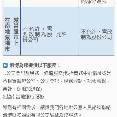
的部分為限
在越
南當
不允許，需
地股
不允許，需改
要改制為股
允許
制為股份公司
票市
份公司
場上
市
凱博為您提供以下服務：
1.公司登記及稅務一條龍服務(包括商務中心借址或是
承租實體辦公室、公司登記、稅務登記、記帳報稅、
審計、保險加退保)
2.越南當地銀行服務
如您有相關需求，請與我們各地辦公室人員諮詢聯絡
凱博財務顧問有限公司誠摯為您服務。