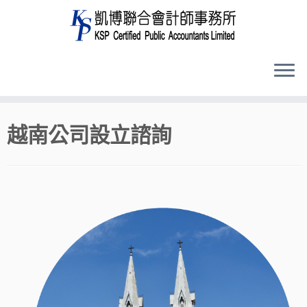
Skip
越南公司設立諮詢
to
content