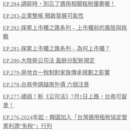
EP.284-調薪時，別忘了適用相關租稅優惠喔！
EP.283-企業整帳 開啟發展可能性
EP.282-探索上市櫃之路系列 – 上市櫃前的風險與挑
戰
EP.281-探索上市櫃之路系列 – 為何上市櫃？
EP.280-大陸新公司法 盈餘分配新規定
EP.279-房地合一稅制對家族傳承規劃之影響
EP.278-台商申請越南外債 六個注意
EP.277-通過！新《公司法》7月1日上路，台商可留
意！
EP.276-2024年起，韓國加入「台灣適用租稅協定營
業利潤”免稅”」行列