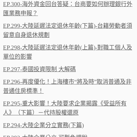
EP.300-海外資金回台答疑：台商要如何辦理銀行外
匯業務申報？
EP.299-大陸延遲法定退休年齡(下篇)-台籍勞動者須
留意自身退休規劃
EP.298-大陸延遲法定退休年齡(上篇)-對職工個人及
單位的影響
EP.297-泰國投資限制 大解碼
EP.296-再度優化！上海樓市“將及時”取消普通及非
普通住房標準！
EP.295-重大影響！大陸要求企業揭露《受益所有
人》（下篇）－代持股權還原
EP.294-大陸企業分立實務(下篇)