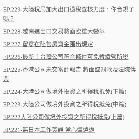
EP.229-大陸稅局加大出口退稅查核力度，你合規了
嗎？
EP.228-越南進出口交易將面臨重大變革
EP.227-留意在陸售房資金匯出規定
EP.226-最新！台灣公司符合條件可免暫繳營所稅
EP.225-香港公司未交審計報告 將面臨罰款及法院傳
票
EP.224-大陸公司做境外投資之所得稅抵免(下篇)
EP.223-大陸公司做境外投資之所得稅抵免(中篇)
EP.222大陸公司做境外投資之所得稅抵免(上篇)
EP.221-無日本工作簽證 當心遭遣返