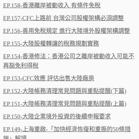
EP.158-香港離岸被動收入 有條件免稅
EP.157-CFC上路前 台灣公司股權架構必須調整
EP.156-善用免稅規定 進行大陸境外股權架構調整
EP.155-大陸股權轉讓的稅務規劃實務
EP.154-香港修法：香港公司之離岸被動收入可能不
再豁免利得稅
EP.153-CFC效應 評估出售大陸廠房
EP.152-大陸帳務清理常見問題與重點提醒(下篇)
EP.151-大陸帳務清理常見問題與重點提醒(上篇)
EP.150-大陸企業境外投資的後續申報要求
EP.149-上海重啟-「加快經濟恢復和重振的50條措
施」解讀