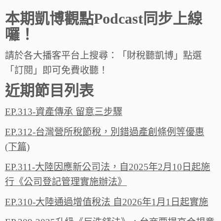
本期凱博觀點Podcast同步上線
囉！
請於各大播客平台上搜尋：「財稅聽凱博」點選
「訂閱」即可免費收聽！
近期節目列表
EP.313-資產傳承 留意三步驟
EP.312-台灣營所稅節稅，別錯過產創條例等優惠
(下篇)
EP.311-大陸因應新公司法，自2025年2月10日起施
行《公司登記管理實施辦法》
EP.310-大陸通過增值稅法 自2026年1月1日起實施