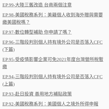
EP.99-大陸三舊改造 台商兩個注意
EP.98-美國稅務系列：美籍個人收到海外贈與需要
繳美國稅嗎？
EP.97-數位轉型補助 你申請了嗎？
EP.96-三階段判別個人持有境外公司是否落入CFC
(下篇)
EP.95-受疫情影響企業可免2021年度台灣營所稅暫
繳
EP.94-三階段判別個人持有境外公司是否落入CFC
(上篇)
EP.93-赴日投資 善用地方補貼政策
EP.92-美國稅務系列：美國個人之境外所得申報