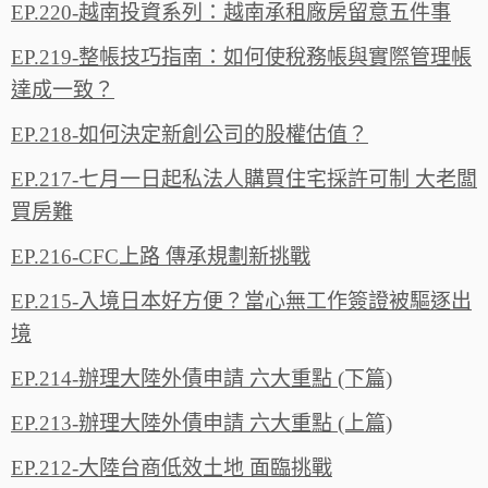
EP.220-越南投資系列：越南承租廠房留意五件事
EP.219-整帳技巧指南：如何使稅務帳與實際管理帳
達成一致？
EP.218-如何決定新創公司的股權估值？
EP.217-七月一日起私法人購買住宅採許可制 大老闆
買房難
EP.216-CFC上路 傳承規劃新挑戰
EP.215-入境日本好方便？當心無工作簽證被驅逐出
境
EP.214-辦理大陸外債申請 六大重點 (下篇)
EP.213-辦理大陸外債申請 六大重點 (上篇)
EP.212-大陸台商低效土地 面臨挑戰