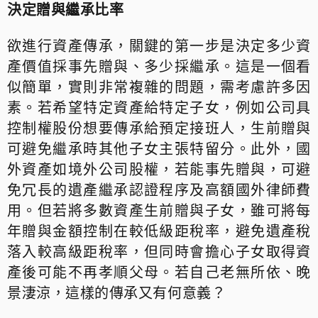
決定贈與繼承比率
欲進行資產傳承，關鍵的第一步是決定多少資
產價值採事先贈與、多少採繼承。這是一個看
似簡單，實則非常複雜的問題，需考慮許多因
素。若希望特定資產給特定子女，例如公司具
控制權股份想要傳承給預定接班人，生前贈與
可避免繼承時其他子女主張特留分。此外，國
外資產如境外公司股權，若能事先贈與，可避
免冗長的遺產繼承認證程序及高額國外律師費
用。但若將多數資產生前贈與子女，雖可將每
年贈與金額控制在較低級距稅率，避免遺產稅
落入較高級距稅率，但同時會擔心子女取得資
產後可能不再孝順父母。若自己老無所依、晚
景淒涼，這樣的傳承又有何意義？