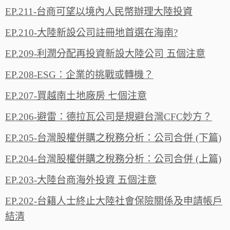
EP.211-台商可望以境內人民幣辦理大陸投資
EP.210-大陸新設公司註冊地首選在海南?
EP.209-利潤分配再投資新設大陸公司 五個注意
EP.208-ESG：企業的挑戰或轉機？
EP.207-買越南土地廠房 七個注意
EP.206-避雷：德拉瓦公司是規避台灣CFC妙方？
EP.205-台灣股權併購之稅務分析：公司合併 (下篇)
EP.204-台灣股權併購之稅務分析：公司合併 (上篇)
EP.203-大陸台商海外投資 五個注意
EP.202-台籍人士終止大陸社會保險關係及申請帳戶
結清