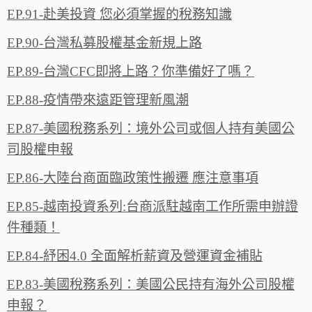
EP.91-赴美投資 您必須掌握的稅務知識
EP.90-台灣私募股權基金新規上路
EP.89-台灣CFC即將上路？你準備好了嗎？
EP.88-疫情帶來遠距管理新風潮
EP.87-美國稅務系列：境外公司或個人持有美國公
司股權申報
EP.86-大陸台商面臨政策性搬遷 應注意事項
EP.85-越南投資系列:台商派駐越南工作所需申辦證
件種類！
EP.84-紓困4.0 全面解析薪資及營運資金補貼
EP.83-美國稅務系列：美國公民持有海外公司股權
申報？