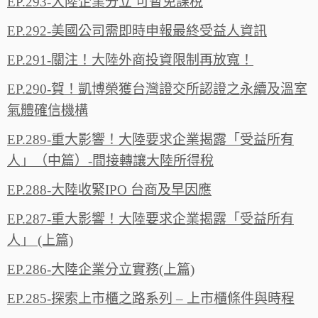
EP.293-大陸企業分立 可暫免課稅
EP.292-美國公司需即時申報最終受益人資訊
EP.291-關注！大陸外商投資限制再放寬！
EP.290-賀！凱博榮獲台灣證交所認證之永續及溫室
氣體確信機構
EP.289-重大影響！大陸要求企業揭露「受益所有
人」（中篇）-間接轉讓大陸所得稅
EP.288-大陸收緊IPO 台商及早因應
EP.287-重大影響！大陸要求企業揭露「受益所有
人」 (上篇)
EP.286-大陸企業分立實務(上篇)
EP.285-探索上市櫃之路系列 – 上市櫃條件與時程