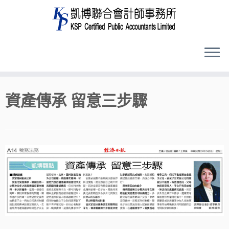
Skip
資產傳承 留意三步驟
to
content