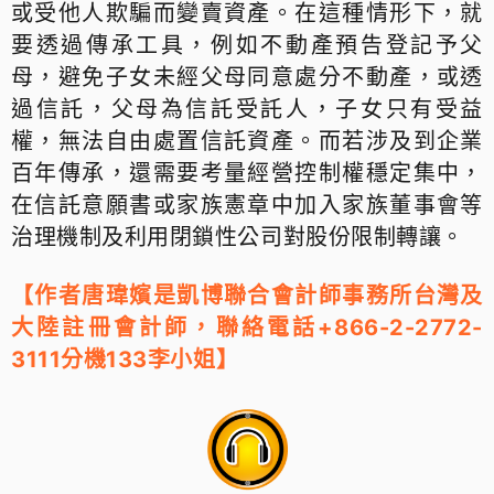
或受他人欺騙而變賣資產。在這種情形下，就
要透過傳承工具，例如不動產預告登記予父
母，避免子女未經父母同意處分不動產，或透
過信託，父母為信託受託人，子女只有受益
權，無法自由處置信託資產。而若涉及到企業
百年傳承，還需要考量經營控制權穩定集中，
在信託意願書或家族憲章中加入家族董事會等
治理機制及利用閉鎖性公司對股份限制轉讓。
【作者唐瑋嬪是凱博聯合會計師事務所台灣及
大陸註冊會計師
，聯絡電話+866-2-2772-
】
3111分機133李小姐