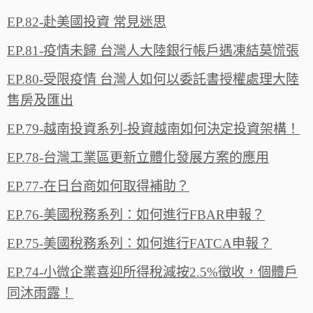
EP.82-赴美國投資 常見迷思
EP.81-疫情未歸 台灣人大陸銀行帳戶遇凍結莫慌張
EP.80-受限疫情 台灣人如何以委託書授權處理大陸
售房及匯出
EP.79-越南投資系列-投資越南如何決定投資架構！
EP.78-台灣工業區更新立體化發展方案的應用
EP.77-在日台商如何取得補助？
EP.76-美國稅務系列：如何進行FBAR申報？
EP.75-美國稅務系列：如何進行FATCA申報？‬
EP.74-小微企業喜迎所得稅減按2.5%徵收，個體戶
同沐雨露‪！‬