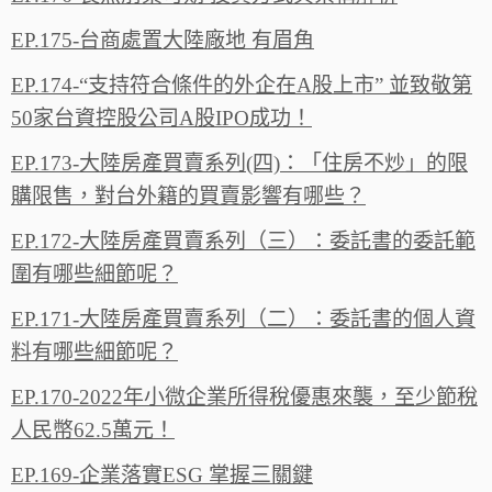
EP.175-台商處置大陸廠地 有眉角
EP.174-“支持符合條件的外企在A股上市” 並致敬第
50家台資控股公司A股IPO成功！
EP.173-大陸房產買賣系列(四)：「住房不炒」的限
購限售，對台外籍的買賣影響有哪些？
EP.172-大陸房產買賣系列（三）：委託書的委託範
圍有哪些細節呢？
EP.171-大陸房產買賣系列（二）：委託書的個人資
料有哪些細節呢？
EP.170-2022年小微企業所得稅優惠來襲，至少節稅
人民幣62.5萬元！
EP.169-企業落實ESG 掌握三關鍵