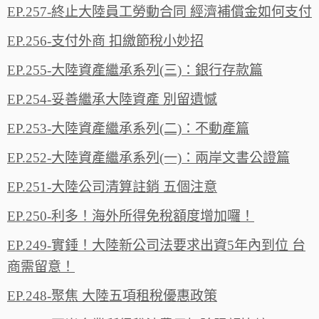
EP.257-終止大陸員工勞動合同 經濟補償金如何支付
EP.256-支付外商 扣繳節稅小妙招
EP.255-大陸資產繼承系列(三)：銀行存款篇
EP.254-妥善繼承大陸資產 別留遺憾
EP.253-大陸資產繼承系列(二)：不動產篇
EP.252-大陸資產繼承系列(一)：兩岸文書公證篇
EP.251-大陸公司清算註銷 五個注意
EP.250-利多！海外所得免稅額度增加囉！
EP.249-實錘！大陸新公司法要求出資5年內到位 台
商需留意！
EP.248-聚焦 大陸五項租稅優惠政策