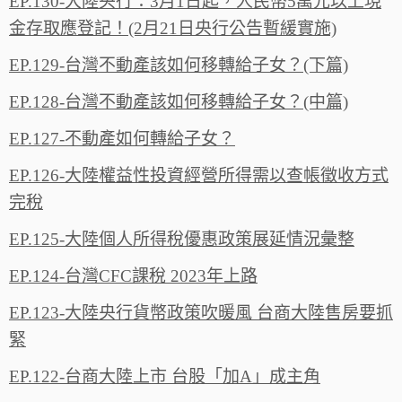
EP.130-大陸央行：3月1日起，人民幣5萬元以上現
金存取應登記！(2月21日央行公告暫緩實施)
EP.129-台灣不動產該如何移轉給子女？(下篇)
EP.128-台灣不動產該如何移轉給子女？(中篇)
EP.127-不動產如何轉給子女？
EP.126-大陸權益性投資經營所得需以查帳徵收方式
完稅
EP.125-大陸個人所得稅優惠政策展延情況彙整
EP.124-台灣CFC課稅 2023年上路
EP.123-大陸央行貨幣政策吹暖風 台商大陸售房要抓
緊
EP.122-台商大陸上市 台股「加A」成主角