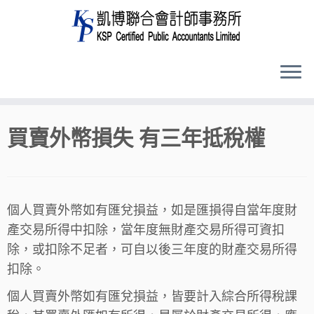
Skip
買賣外幣損失 有三年抵稅權
to
content
個人買賣外幣如有匯兌損益，如是匯損得自當年度財
產交易所得中扣除，當年度無財產交易所得可資扣
除，或扣除不足者，可自以後三年度的財產交易所得
扣除。
個人買賣外幣如有匯兌損益，皆要計入綜合所得稅課