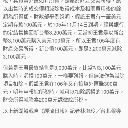
稅，其買賣外匯如有所得，是屬於財產交易所得，應
以出售時的成交價額減除取得成本及相關費用後的餘
額為所得額。財政部舉例說明，假設王君有一筆美元
定期存款100萬元，於105年11月14日到期，經與銀行
約定結售換回新台幣3,200萬元，因當初王君是以新台
幣3,100萬元購入美元100萬元，所以王君105年度有
財產交易所得，新台幣100萬元，即是3,200萬元減除
3,100萬元。
但若是王君最終結售是3,000萬元，比當初3,100萬元
購入時，虧損100萬元，一樣要列報，但無法作為減除
項目扣除。假設王君在106年又有投資外匯賺300萬
元，明年申報綜所稅時，就可以扣除虧損的100萬元，
財交所得就降為200萬元課徵綜所稅。
以上新聞轉載自《經濟日報》記者林潔玲╱台北報導