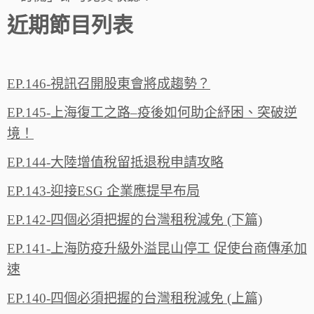
近期節目列表
EP.146-視訊召開股東會將成趨勢？
EP.145-上海復工之路–疫後如何助企紓困、突破逆
境！
EP.144-大陸增值稅留抵退稅申請攻略
EP.143-迎接ESG 企業應提早布局
EP.142-四個必須把握的台灣租稅減免 (下篇)
EP.141-上海防疫升級外溢昆山停工 促使台商傳承加
速
EP.140-四個必須把握的台灣租稅減免 (上篇)