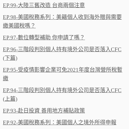
EP.99-大陸三舊改造 台商兩個注意
EP.98-美國稅務系列：美籍個人收到海外贈與需要
繳美國稅嗎？
EP.97-數位轉型補助 你申請了嗎？
EP.96-三階段判別個人持有境外公司是否落入CFC
(下篇)
EP.95-受疫情影響企業可免2021年度台灣營所稅暫
繳
EP.94-三階段判別個人持有境外公司是否落入CFC
(上篇)
EP.93-赴日投資 善用地方補貼政策
EP.92-美國稅務系列：美國個人之境外所得申報