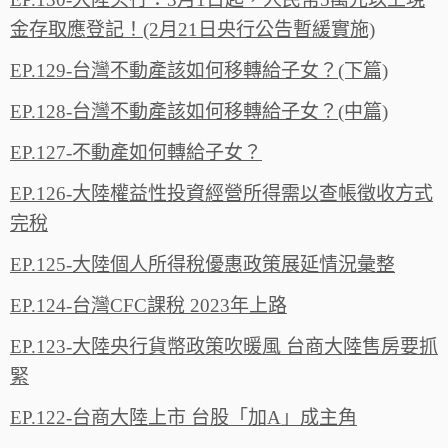
金存取應登記！(2月21日央行公告暫緩實施)
EP.129-台灣不動產該如何移轉給子女？(下篇)
EP.128-台灣不動產該如何移轉給子女？(中篇)
EP.127-不動產如何轉給子女？
EP.126-大陸權益性投資經營所得需以查帳徵收方式
完稅
EP.125-大陸個人所得稅優惠政策展延情況彙整
EP.124-台灣CFC課稅 2023年上路
EP.123-大陸央行貨幣政策吹暖風 台商大陸售房要抓
緊
EP.122-台商大陸上市 台股「加A」成主角