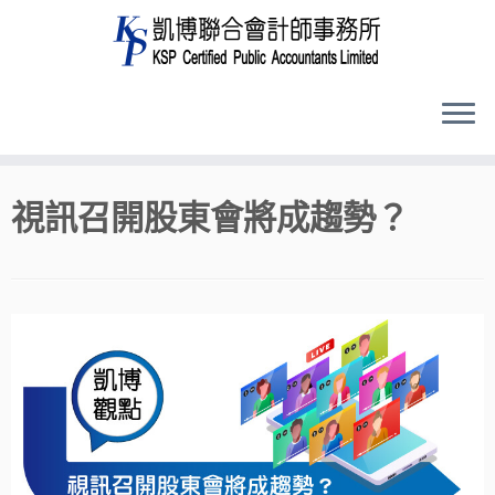
Skip
視訊召開股東會將成趨勢？
to
content