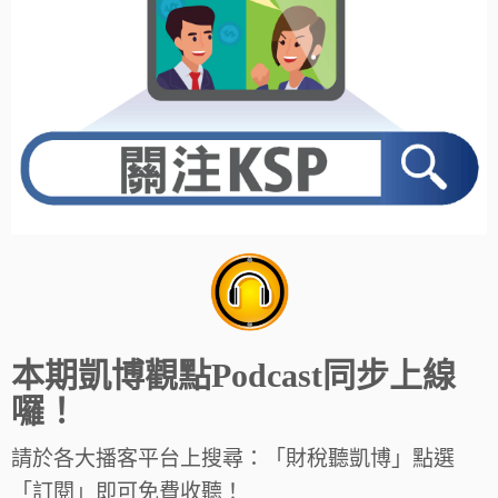
本期凱博觀點Podcast同步上線
囉！
請於各大播客平台上搜尋：「財稅聽凱博」點選
「訂閱」即可免費收聽！