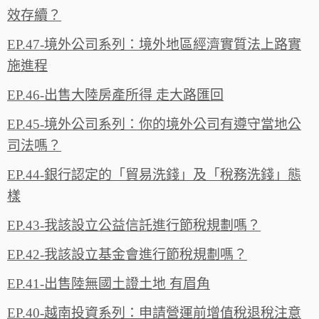
效存續？
EP.47-境外公司系列：境外地區經濟實質法上路實
施進程
EP.46-出售大陸房產所得 走大路匯回
EP.45-境外公司系列：你的境外公司有遵守當地公
司法嗎？
EP.44-銀行認定的「貿易洗錢」及「稅務洗錢」態
樣
EP.43-我該設立公益信託進行節稅規劃嗎？
EP.42-我該設立基金會進行節稅規劃嗎？
EP.41-出售陸無國土證土地 有眉角
EP.40-越南投資系列：申請營運前增值稅退稅注意