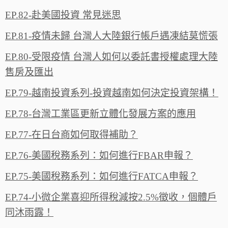
EP.82-赴美國投資 常見迷思
EP.81-疫情未歸 台灣人大陸銀行帳戶遇凍結莫慌張
EP.80-受限疫情 台灣人如何以委託書授權處理大陸
售房及匯出
EP.79-越南投資系列-投資越南如何決定投資架構！
EP.78-台灣工業區更新立體化發展方案的應用
EP.77-在日台商如何取得補助？
EP.76-美國稅務系列：如何進行FBAR申報？
EP.75-美國稅務系列：如何進行FATCA申報？‬
EP.74-小微企業喜迎所得稅減按2.5%徵收，個體戶
同沐雨露‪！‬