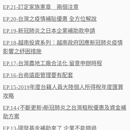
EP.21-訂定家族憲章 兩個注意
EP.20-台灣之疫情補貼優惠 全方位解說
EP.19-新冠肺炎之日本企業補助款申請
EP.18-越南投資系列：越南政府因應新冠肺炎疫情
影響之紓困措施
EP.17-台灣農地工廠合法化 留意申辦時程
EP.16-台商遠距管理要有配套
EP.15-2019年度台籍人員大陸個人所得稅年度匯算
攻略
EP.14-(不斷更新)新冠肺炎之台灣租稅優惠及資金補
助方案
EP.13-國發基金補助來了 企業不能錯過