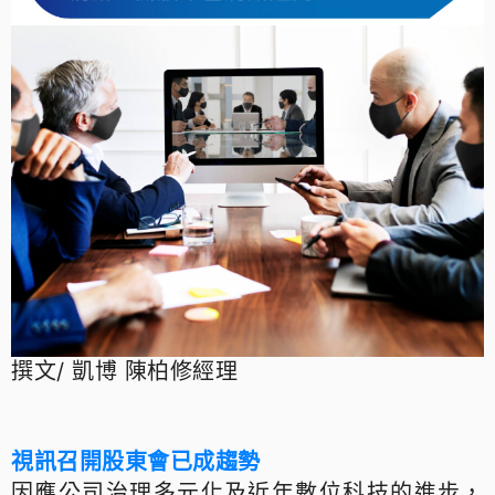
撰文/ 凱博 陳柏修經理
視訊召開股東會已成趨勢
因應公司治理多元化及近年數位科技的進步，