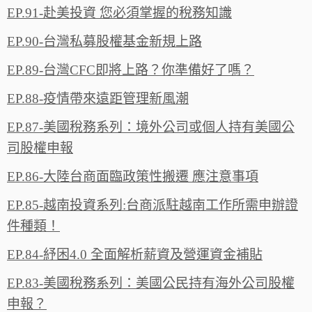
EP.91-赴美投資 您必須掌握的稅務知識
EP.90-台灣私募股權基金新規上路
EP.89-台灣CFC即將上路？你準備好了嗎？
EP.88-疫情帶來遠距管理新風潮
EP.87-美國稅務系列：境外公司或個人持有美國公
司股權申報
EP.86-大陸台商面臨政策性搬遷 應注意事項
EP.85-越南投資系列:台商派駐越南工作所需申辦證
件種類！
EP.84-紓困4.0 全面解析薪資及營運資金補貼
EP.83-美國稅務系列：美國公民持有海外公司股權
申報？