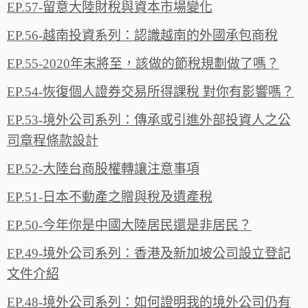
EP.57-留意大陸財稅與資本市場變化
EP.56-越南投資系列：認識越南的外國承包商稅
EP.55-2020年末將至，該做的節稅規劃做了嗎？
EP.54-恢復個人證券交易所得課稅 對你有影響嗎？
EP.53-境外公司系列：傳承或引進外部投資人之公
司章程條款設計
EP.52-大陸台商股權轉讓注意事項
EP.51-日本不動產之贈與稅及遺產稅
EP.50-今年你是中國大陸居民還是非居民？
EP.49-境外公司系列：香港及新加坡公司設立登記
文件介紹
EP.48-境外公司系列：如何證明我的境外公司仍有