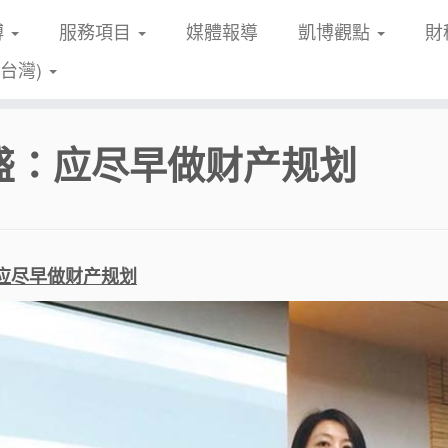
博
服務項目
媒體報導
凱博觀點
財
(台灣)
盛：应尽早做财产规划
应尽早做财产规划