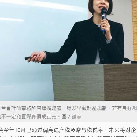
会今年10月已通过调高遗产税及赠与税税率，未来将对企