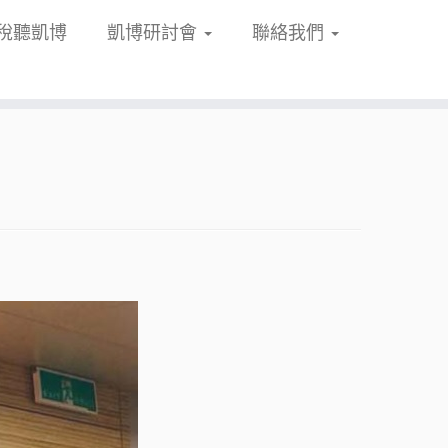
稅聽凱博
凱博研討會
聯絡我們