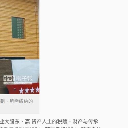
业大股东、高 资产人士的税赋、财产与传承