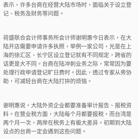
表示，许多台商在经营大陆市场时，面临关于设立登
记、税务及财务等问题。
荷盛联合会计师事务所会计师谢明惠今日表示，在大
陆开店需要申请许多执照，举例一家公司，光是在上
海的徐汇区、长宁区设立登记就有不同规定，跨省的
话更是大不同。台商在陆冲刺业务之际，常常因为要
处理行政申请登记旷日费时。因此，透过专家从旁协
助，可减轻台商在大陆打拚的烦恼。
谢明惠说，大陆外资企业都要准备审计报告、报税资
料。在营业税方面，大陆每个月都要报税，而台湾是
两个月一次，两岸在税务上有极大差异。初期到大陆
设点的台商一定会遇到这些问题。