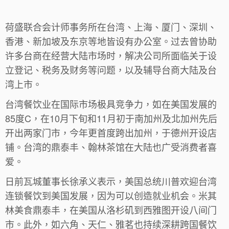
荷盛联合会计师事务所在台湾、上海、厦门、深圳、
香港、新加坡及东京等地皆设有办公室。过去曾协助
许多台商在经营大陆市场时，解决公司所面临关于设
立登记、税务及财务等问题，以及辅导台商大陆及台
湾上市。
台湾餐饮业在国际市场极具竞争力，如在美国发展的
85度C，在10月下旬和11月初于南加州及北加州先后
开出两家门市，今年更首度跨出加州，于德州开设店
铺。台湾的鼎泰丰、翰林茶馆在大陆也广受消费者喜
爱。
日前瓦城董事长徐承义表示，美国总统川普欢迎台湾
连锁餐饮到美国发展，因为可以创造就业机会。米其
林美食鼎泰丰，在美国从洛杉矶到西雅图开设八间门
市。此外，如六角、天仁、雅茗也持续深耕跨国餐饮