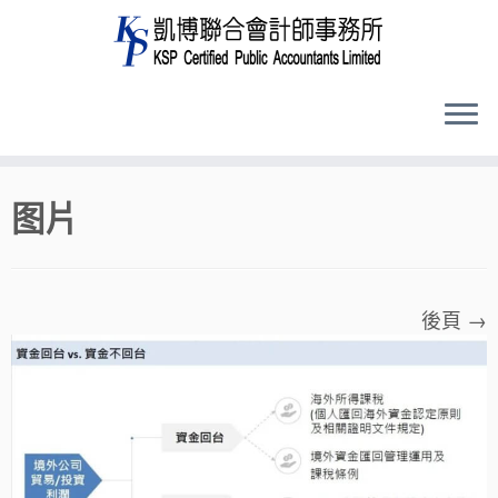
Skip
图片
to
content
後頁 →