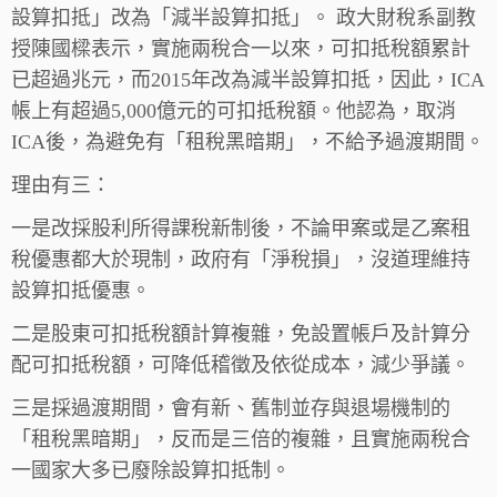
設算扣抵」改為「減半設算扣抵」。 政大財稅系副教
授陳國樑表示，實施兩稅合一以來，可扣抵稅額累計
已超過兆元，而2015年改為減半設算扣抵，因此，ICA
帳上有超過5,000億元的可扣抵稅額。他認為，取消
ICA後，為避免有「租稅黑暗期」，不給予過渡期間。
理由有三：
一是改採股利所得課稅新制後，不論甲案或是乙案租
稅優惠都大於現制，政府有「淨稅損」，沒道理維持
設算扣抵優惠。
二是股東可扣抵稅額計算複雜，免設置帳戶及計算分
配可扣抵稅額，可降低稽徵及依從成本，減少爭議。
三是採過渡期間，會有新、舊制並存與退場機制的
「租稅黑暗期」，反而是三倍的複雜，且實施兩稅合
一國家大多已廢除設算扣抵制。