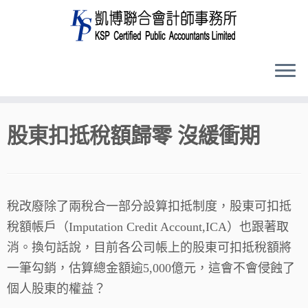
Skip
股東扣抵稅額歸零 沒緩衝期
to
content
稅改廢除了兩稅合一部分設算扣抵制度，股東可扣抵
稅額帳戶（Imputation Credit Account,ICA）也跟著取
消。換句話說，目前各公司帳上的股東可扣抵稅額將
一筆勾銷，估算總金額逾5,000億元，這會不會侵蝕了
個人股東的權益？