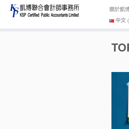
關於凱
中文 
Skip
TO
to
content