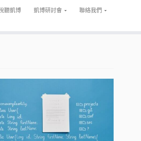
稅聽凱博
凱博研討會
聯絡我們