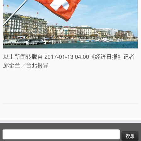
以上新闻转载自 2017-01-13 04:00《经济日报》记者
邱金兰／台北报导
搜
尋