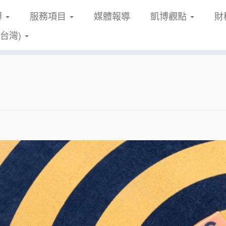
博
服務項目
媒體報導
凱博觀點
財
(台灣)