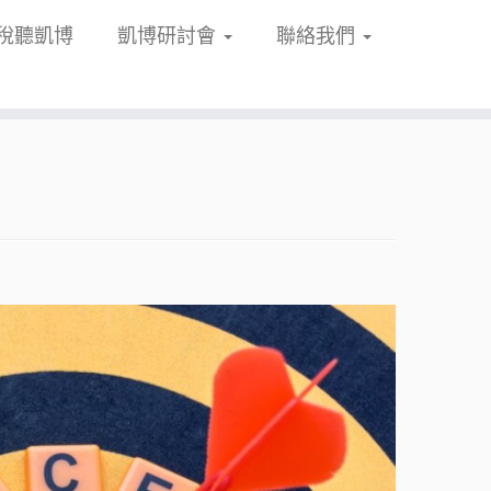
稅聽凱博
凱博研討會
聯絡我們