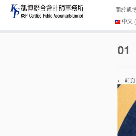
關於凱
中文 
Skip
01
to
content
← 前頁