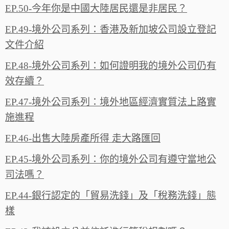
EP.50-今年你是中國大陸居民還是非居民？
EP.49-境外公司系列：香港及新加坡公司設立登記
文件介紹
EP.48-境外公司系列：如何證明我的境外公司仍有
效存續？
EP.47-境外公司系列：境外地區經濟實質法上路實
施進程
EP.46-出售大陸房產所得 走大路匯回
EP.45-境外公司系列：你的境外公司有遵守當地公
司法嗎？
EP.44-銀行認定的「貿易洗錢」及「稅務洗錢」態
樣