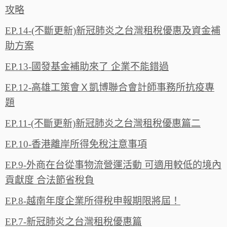
攻略
EP.14-(不斷更新)新冠肺炎之台灣租稅優惠及資金補
助方案
EP.13-國發基金補助來了 企業不能錯過
EP.12-高雄工策會Ｘ凱博聯合會計師事務所抗疫專
題
EP.11-(不斷更新)新冠肺炎之台灣租稅優惠篇二
EP.10-香港離岸所得免稅注意事項
EP.9-外商在台從事物流營運活動 可適用較低的境內
貢獻度 合法節省稅負
EP.8-越南年度企業所得稅申報期限將屆！
EP.7-新冠肺炎之台灣租稅優惠篇