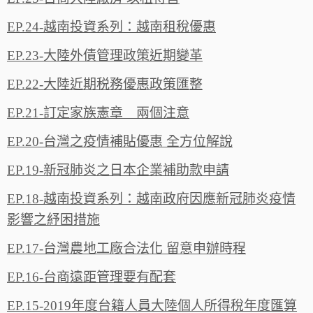
EP.24-越南投資系列：越南租稅優惠
EP.23-大陸外債管理政策近期變革
EP.22-大陸近期税務優惠政策匯整
EP.21-訂定家族憲章 兩個注意
EP.20-台灣之疫情補貼優惠 全方位解說
EP.19-新冠肺炎之日本企業補助款申請
EP.18-越南投資系列：越南政府因應新冠肺炎疫情
影響之紓困措施
EP.17-台灣農地工廠合法化 留意申辦時程
EP.16-台商遠距管理要有配套
EP.15-2019年度台籍人員大陸個人所得稅年度匯算