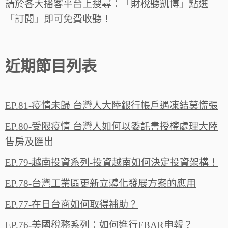
請於各大播客平台上搜尋：「財稅聽凱博」點選
「訂閱」即可免費收聽！
近期節目列表
EP.81-疫情未歸 台灣人大陸銀行帳戶遇凍結莫慌張
EP.80-受限疫情 台灣人如何以委託書授權處理大陸
售房及匯出
EP.79-越南投資系列-投資越南如何決定投資架構！
EP.78-台灣工業區更新立體化發展方案的應用
EP.77-在日台商如何取得補助？
EP.76-美國稅務系列：如何進行FBAR申報？