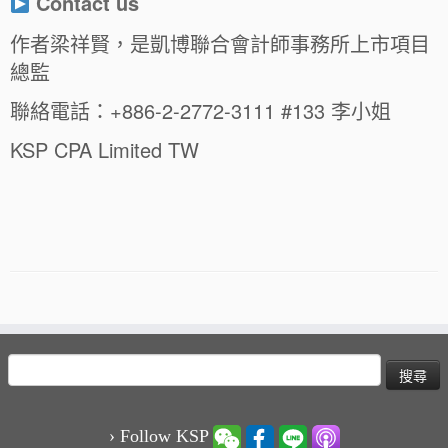
Contact us
作者梁祥賢，是凱博聯合會計師事務所上市項目
總監
聯絡電話：+886-2-2772-3111 #133 李小姐
KSP CPA Limited TW
搜
尋
關
鍵
› Follow KSP