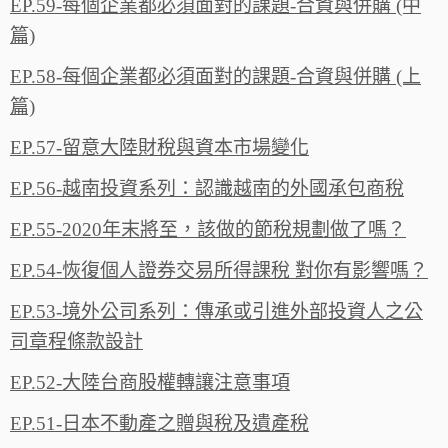
EP.59-每個企業都必須面對的課題-合資與併購 (中
篇)
EP.58-每個企業都必須面對的課題-合資與併購 (上
篇)
EP.57-留意大陸財稅與資本市場變化
EP.56-越南投資系列：認識越南的外國承包商稅
EP.55-2020年末將至，該做的節稅規劃做了嗎？
EP.54-恢復個人證券交易所得課稅 對你有影響嗎？
EP.53-境外公司系列：傳承或引進外部投資人之公
司章程條款設計
EP.52-大陸台商股權轉讓注意事項
EP.51-日本不動產之贈與稅及遺產稅