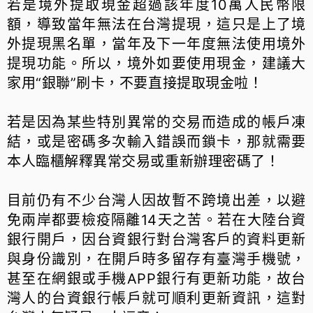
若是境外提取現金超過該年度10萬人民幣限
額，導致當年無法在台灣提現，這只是上了境
外提現黑名單，當年及下一年度無法使用境外
提現功能。所以，境外如要使用現金，建議大
家用“銀聯”刷卡，不要直接提取現金啦！
若是因為某些特別異常的交易而造成的帳戶凍
結，或是密碼多次輸入錯誤而鎖卡，那就需要
本人臨櫃解釋異常交易或重新辦理密碼了！
目前仍有不少台灣人因故暫不跨境出差，以避
免兩岸都要檢疫隔離14天之苦。若在大陸台資
銀行開戶，因台資銀行對台灣客戶的資料更新
與身份識別，在開戶時多留存有臺灣手機號，
甚至在網銀或手機APP銀行有更新功能，故台
灣人的台資銀行帳戶就可順利更新資訊，這對