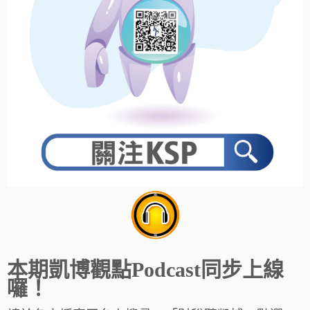
本期凱博觀點Podcast同步上線
囉！