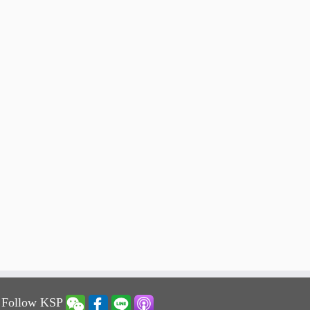
 Follow KSP