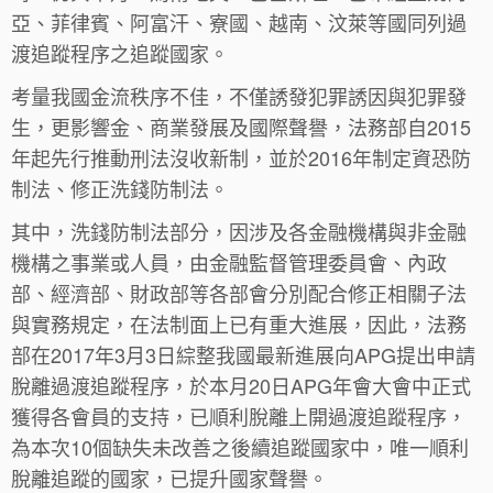
亞、菲律賓、阿富汗、寮國、越南、汶萊等國同列過
渡追蹤程序之追蹤國家。
考量我國金流秩序不佳，不僅誘發犯罪誘因與犯罪發
生，更影響金、商業發展及國際聲譽，法務部自2015
年起先行推動刑法沒收新制，並於2016年制定資恐防
制法、修正洗錢防制法。
其中，洗錢防制法部分，因涉及各金融機構與非金融
機構之事業或人員，由金融監督管理委員會、內政
部、經濟部、財政部等各部會分別配合修正相關子法
與實務規定，在法制面上已有重大進展，因此，法務
部在2017年3月3日綜整我國最新進展向APG提出申請
脫離過渡追蹤程序，於本月20日APG年會大會中正式
獲得各會員的支持，已順利脫離上開過渡追蹤程序，
為本次10個缺失未改善之後續追蹤國家中，唯一順利
脫離追蹤的國家，已提升國家聲譽。