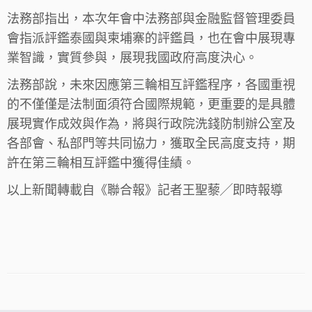
法務部指出，本次年會中法務部與金融監督管理委員
會指派評鑑泰國與柬埔寨的評鑑員，也在會中展現專
業智識，實質參與，展現我國政府高度決心。
法務部說，未來因應第三輪相互評鑑程序，各國重視
的不僅僅是法制面須符合國際規範，更重要的是具體
展現實作成效與作為，將與行政院洗錢防制辦公室及
各部會、私部門等共同協力，獲取全民高度支持，期
許在第三輪相互評鑑中獲得佳績。
以上新聞轉載自《聯合報》記者王聖藜╱即時報導