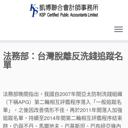
Skip
法務部：台灣脫離反洗錢追蹤名
to
單
content
法務部晚間指出，我國自2007年間亞太防制洗錢組織
（下稱APG）第二輪相互評鑑程序落入「一般追蹤名
單」，之後因改善情形不佳，再於2011年間落入加強
追蹤名單，持續至2014年間第二輪相互評鑑程序結束
時，仍與不丹、馬爾地夫、巴基斯坦、巴布紐亞幾內