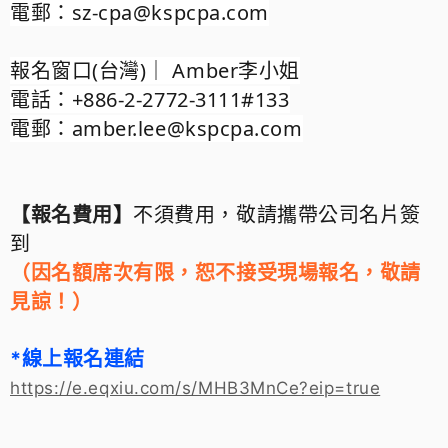
電郵：sz-cpa@kspcpa.com
報名窗口(台灣)｜ Amber李小姐
電話：+886-2-2772-3111#133
電郵：amber.lee@kspcpa.com
【報名費用
】
不須費用
，敬請
攜帶公司名片簽
到
（因名額席次有限，恕不接受現場報名，敬請
見諒！
）
*線上報名連結
https://e.eqxiu.com/s/MHB3MnCe?eip=true