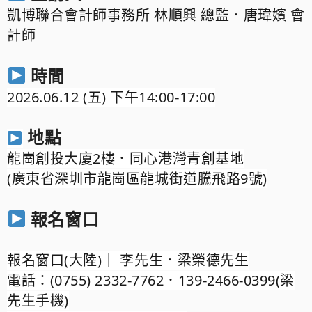
凱博聯合會計師事務所 林順興
總監．
唐瑋嬪
會
計師
時間
2026.06.12 (五) 下午14:00-17:00
地點
龍崗創投大廈2樓．同心港灣青創基地
(廣東省深圳市龍崗區龍城街道騰飛路9號)
報名窗口
報名窗口(大陸)｜ 李先生．梁榮德先生
電話：(0755) 2332-7762．139-2466-0399(梁
先生手機)