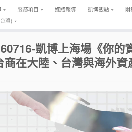
博
服務項目
媒體報導
凱博觀點
財
(台灣)
0260716-凱博上海場《
台商在大陸、台灣與海外資