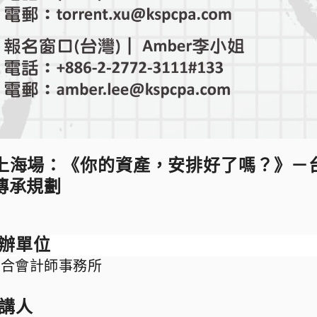
上海場：
《你的資產，安排好了嗎？》－
傳承規劃
辦單位
聯合會計師事務所
講
人