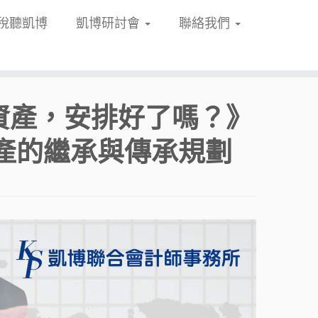
稅聽凱博
凱博研討會
聯絡我們
你的資產，安排好了嗎？》
產的繼承與傳承規劃