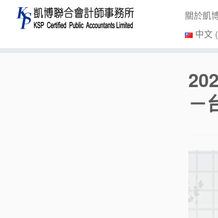
關於凱
中文 
Skip
2
to
content
－