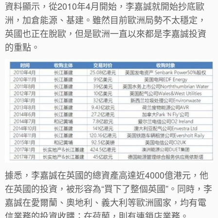
資料顯示，從2010年4月開始，李嘉誠就開始抄底歐
洲，加倉能源、基建。雖然目前歐洲局勢不太穩定，
英國也正在脫歐，但是歐洲一直以來都是李嘉誠投資
的重點。
據悉，李嘉誠在英國的總資產高達近4000億港元，他
在英國的投資，被形容為“買下了整個英國”。同時，李
嘉誠在愛爾蘭、奧地利、義大利等歐洲國家，均有電
信業務的投資收購；在荷蘭，則有連鎖店業務。