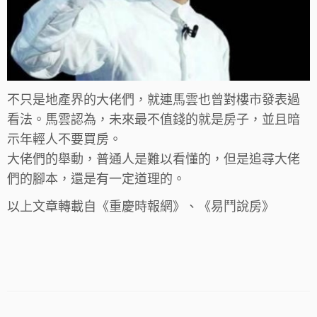
不只是地產界的大佬們，就連馬雲也曾對樓市發表過
看法。馬雲認為，未來最不值錢的就是房子，並且暗
示年輕人不要買房。
大佬們的舉動，普通人是難以看懂的，但是追尋大佬
們的腳本，還是有一定道理的。
以上文章轉載自《重慶時報網》、《易鬥說房》