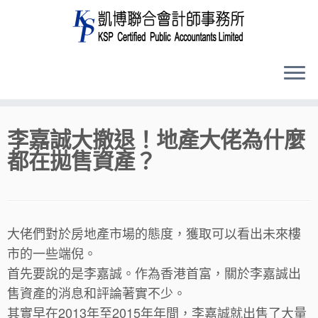
Skip
李嘉誠大撤退！地產大佬為什麼
to
都在拋售資產？
content
大佬們對於房地產市場的態度，獲取可以看出未來樓
市的一些端倪。
首先要說的是李嘉誠。作為香港首富，關於李嘉誠出
售資產的消息和評論著實不少。
其實早在2013年至2015年年間，李嘉誠就出售了大量