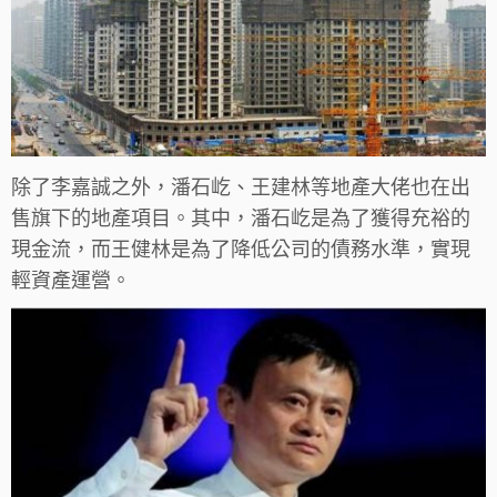
除了李嘉誠之外，潘石屹、王建林等地產大佬也在出
售旗下的地產項目。其中，潘石屹是為了獲得充裕的
現金流，而王健林是為了降低公司的債務水準，實現
輕資產運營。