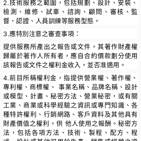
2.技術服務之範圍，包括規劃、設計、安裝、
檢測、維修、試車、諮詢、顧問、審核、監
督、認證、人員訓練等服務型態。
3.應特別注意之審查事項：
提供服務所產出之報告或文件，其著作財產權
歸屬於著作人所有者，應自合約價款劃分使用
該報告或文件之權利金收入，並否准適用。
4.前目所稱權利金，指提供營業權、著作權、
專利權、商標權、 事業名稱、品牌名稱、設計
或模型、計畫、秘密方法、營業秘密，或有關
工業、商業或科學經驗之資訊或專門知識、各
種特許權利、行銷網路、客戶資料及其他具有
財產價值之權利，供 他人使用之報酬。秘密方
法，包括各項方法、技術、製程、配方、程