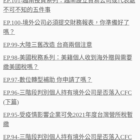
EP.101-越南投資系列：越南設立貿易公司或代表處
不可不知的五件事
EP.100-境外公司必須提交財務報表，你準備好了
嗎？
EP.99-大陸三舊改造 台商兩個注意
EP.98-美國稅務系列：美籍個人收到海外贈與需要
繳美國稅嗎？
EP.97-數位轉型補助 你申請了嗎？
EP.96-三階段判別個人持有境外公司是否落入CFC
(下篇)
EP.95-受疫情影響企業可免2021年度台灣營所稅暫
繳
EP.94-三階段判別個人持有境外公司是否落入CFC