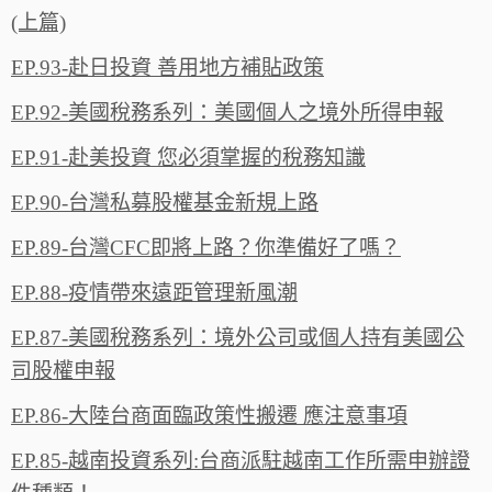
(上篇)
EP.93-赴日投資 善用地方補貼政策
EP.92-美國稅務系列：美國個人之境外所得申報
EP.91-赴美投資 您必須掌握的稅務知識
EP.90-台灣私募股權基金新規上路
EP.89-台灣CFC即將上路？你準備好了嗎？
EP.88-疫情帶來遠距管理新風潮
EP.87-美國稅務系列：境外公司或個人持有美國公
司股權申報
EP.86-大陸台商面臨政策性搬遷 應注意事項
EP.85-越南投資系列:台商派駐越南工作所需申辦證