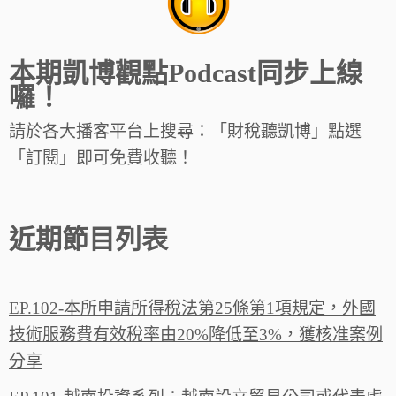
本期凱博觀點Podcast同步上線
囉！
請於各大播客平台上搜尋：「財稅聽凱博」點選
「訂閱」即可免費收聽！
近期節目列表
EP.102-本所申請所得稅法第25條第1項規定，外國
技術服務費有效稅率由20%降低至3%，獲核准案例
分享