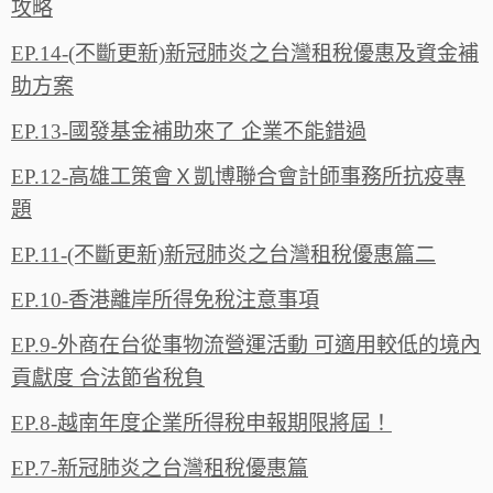
攻略
EP.14-(不斷更新)新冠肺炎之台灣租稅優惠及資金補
助方案
EP.13-國發基金補助來了 企業不能錯過
EP.12-高雄工策會Ｘ凱博聯合會計師事務所抗疫專
題
EP.11-(不斷更新)新冠肺炎之台灣租稅優惠篇二
EP.10-香港離岸所得免稅注意事項
EP.9-外商在台從事物流營運活動 可適用較低的境內
貢獻度 合法節省稅負
EP.8-越南年度企業所得稅申報期限將屆！
EP.7-新冠肺炎之台灣租稅優惠篇