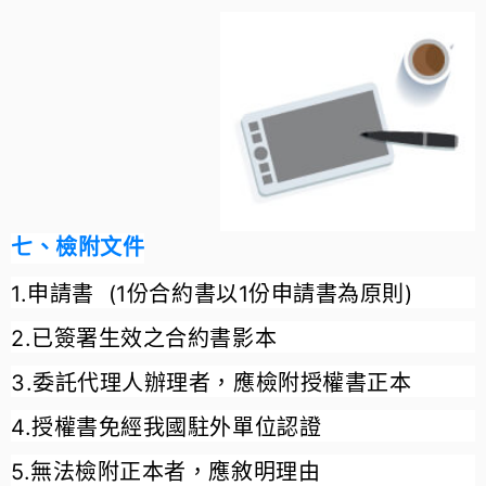
七、檢附文件
1.申請書 (1份合約書以1份申請書為原則)
2.已簽署生效之合約書影本
3.委託代理人辦理者，應檢附授權書正本
4.授權書免經我國駐外單位認證
5.無法檢附正本者，應敘明理由