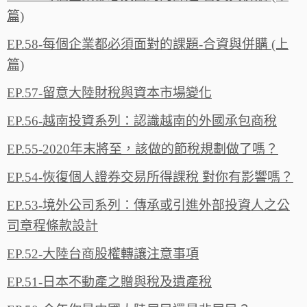
篇)
EP.58-每個企業都必須面對的課題-合資與併購 (上
篇)
EP.57-留意大陸財稅與資本市場變化
EP.56-越南投資系列：認識越南的外國承包商稅
EP.55-2020年末將至，該做的節稅規劃做了嗎？
EP.54-恢復個人證券交易所得課稅 對你有影響嗎？
EP.53-境外公司系列：傳承或引進外部投資人之公
司章程條款設計
EP.52-大陸台商股權轉讓注意事項
EP.51-日本不動產之贈與稅及遺產稅