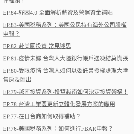
件種類！
EP.84-紓困4.0 全面解析薪資及營運資金補貼
EP.83-美國稅務系列：美國公民持有海外公司股權
申報？
EP.82-赴美國投資 常見迷思
EP.81-疫情未歸 台灣人大陸銀行帳戶遇凍結莫慌張
EP.80-受限疫情 台灣人如何以委託書授權處理大陸
售房及匯出
EP.79-越南投資系列-投資越南如何決定投資架構！
EP.78-台灣工業區更新立體化發展方案的應用
EP.77-在日台商如何取得補助？
EP.76-美國稅務系列：如何進行FBAR申報？