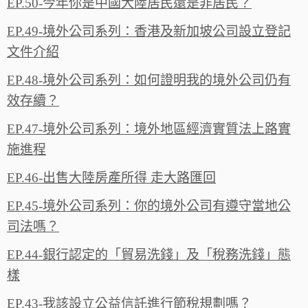
EP.50-今年你是中國大陸居民還是非居民？
EP.49-境外公司系列：香港及新加坡公司設立登記
文件介紹
EP.48-境外公司系列：如何證明我的境外公司仍有
效存續？
EP.47-境外公司系列：境外地區經濟實質法上路實
施進程
EP.46-出售大陸房產所得 走大路匯回
EP.45-境外公司系列：你的境外公司有遵守當地公
司法嗎？
EP.44-銀行認定的「貿易洗錢」及「稅務洗錢」態
樣
EP.43-我該設立公益信託進行節稅規劃嗎？