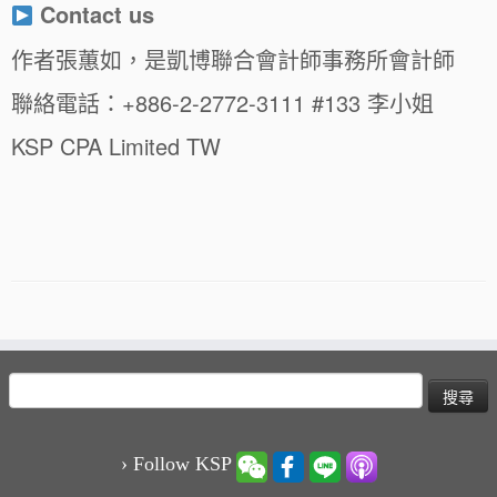
Contact us
作者張蕙如，是凱博聯合會計師事務所會計師
聯絡電話：+886-2-2772-3111 #133 李小姐
KSP CPA Limited TW
搜
尋
關
鍵
› Follow KSP
字: