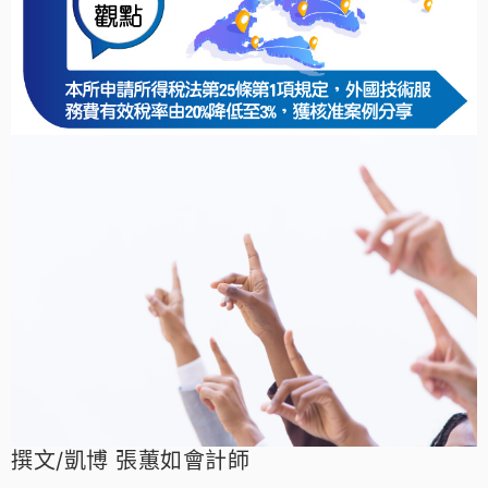
撰文/凱博 張蕙如會計師