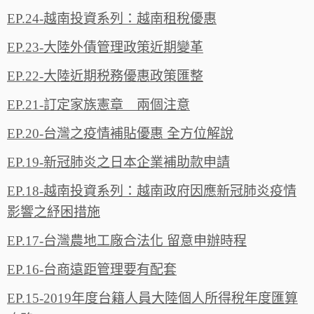
EP.24-越南投資系列：越南租稅優惠
EP.23-大陸外債管理政策近期變革
EP.22-大陸近期税務優惠政策匯整
EP.21-訂定家族憲章 兩個注意
EP.20-台灣之疫情補貼優惠 全方位解說
EP.19-新冠肺炎之日本企業補助款申請
EP.18-越南投資系列：越南政府因應新冠肺炎疫情
影響之紓困措施
EP.17-台灣農地工廠合法化 留意申辦時程
EP.16-台商遠距管理要有配套
EP.15-2019年度台籍人員大陸個人所得稅年度匯算