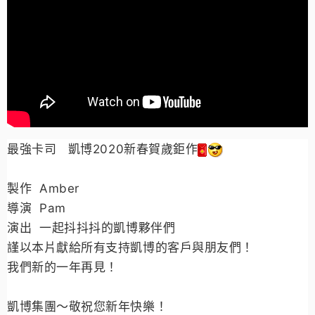
最強卡司 凱博2020新春賀歲鉅作
製作 Amber
導演 Pam
演出 一起抖抖抖的凱博夥伴們
謹以本片獻給所有支持凱博的客戶與朋友們！
我們新的一年再見！
凱博集團～敬祝您新年快樂！