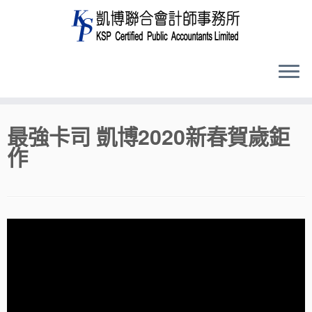
Skip
最強卡司 凱博2020新春賀歲鉅
to
作
content