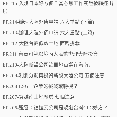
EP.215-入境日本好方便？當心無工作簽證被驅逐出
境
EP.214-辦理大陸外債申請 六大重點 (下篇)
EP.213-辦理大陸外債申請 六大重點 (上篇)
EP.212-大陸台商低效土地 面臨挑戰
EP.211-台商可望以境內人民幣辦理大陸投資
EP.210-大陸新設公司註冊地首選在海南?
EP.209-利潤分配再投資新設大陸公司 五個注意
EP.208-ESG：企業的挑戰或轉機？
EP.207-買越南土地廠房 七個注意
EP.206-避雷：德拉瓦公司是規避台灣CFC妙方？