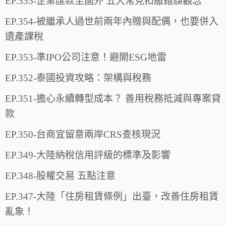
EP.355-企業匯款至國外 五大常見扣繳錯誤觀念
EP.354-被繼承人過世前兩年內贈與配偶，也要併入
遺產課稅
EP.353-準IPO公司注意！避開ESG地雷
EP.352-泰國投資攻略：架構與稅務
EP.351-擔心永續轉型成本？ 善用稅務抵減與專案貸
款
EP.350-台商宜留意兩岸CRS查核現況
EP.349-大陸納稅信用評級的標準及影響
EP.348-股權交易 五點注意
EP.347-大陸「住房租賃條例」出臺，改善住房租賃
亂象！