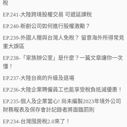
稅
EP.241-大陸跨境股權交易 可遞延課稅
EP.240-新創公司如何進行股權激勵？
EP.239-外國人贈與台灣人免稅？ 留意海外所得常見
重大誤區
EP.238-「家族辦公室」是什麼？一篇文章讓你一次
懂！
EP.237-大陸台商的升級及退場
EP.236-大陸企業聘僱員工也能享受稅負抵減優惠！
EP.235-個人及企業當心! 尚未編製2023年境外公司
財務報表及保存會計記錄者將面臨罰則
EP.234-台灣囤房稅2.0來了！