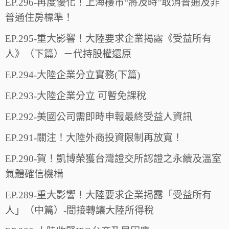
EP.296-再度優化！上海樓市“將及時”取消普通及非
普通住房標準！
EP.295-重大影響！大陸要求企業揭露《受益所有
人》（下篇）－代持股權還原
EP.294-大陸企業分立實務(下篇)
EP.293-大陸企業分立 可暫免課稅
EP.292-美國公司需即時申報最終受益人資訊
EP.291-關注！大陸外商投資限制再放寬！
EP.290-賀！凱博榮獲台灣證交所認證之永續及溫室
氣體確信機構
EP.289-重大影響！大陸要求企業揭露「受益所有
人」（中篇）-間接轉讓大陸所得稅