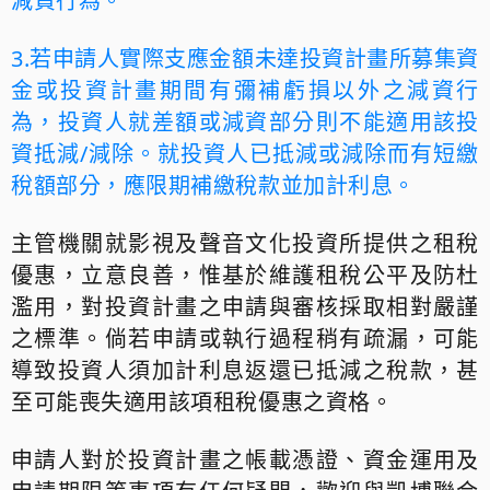
減資行為。
3.
若申請人實際支應金額未達投資計畫所募集資
金或投資計畫期間有彌補虧損以外之減資行
為，投資人就差額或減資部分則不能適用該投
資抵減
/
減除。就投資人已抵減或減除而有短繳
稅額部分，應限期補繳稅款並加計利息。
主管機關就影視及聲音文化投資所提供之租稅
優惠，立意良善，惟基於維護租稅公平及防杜
濫用，對投資計畫之申請與審核採取相對嚴謹
之標準。倘若申請或執行過程稍有疏漏，可能
導致投資人須加計利息返還已抵減之稅款，甚
至可能喪失適用該項租稅優惠之資格。
申請人對於投資計畫之帳載憑證、資金運用及