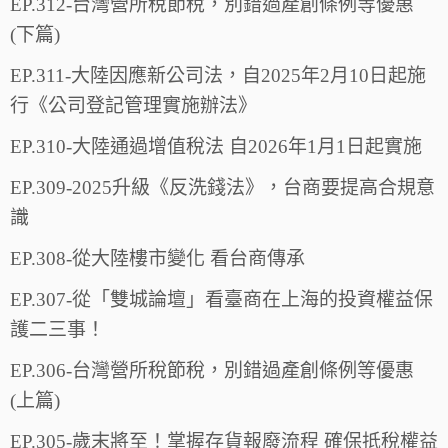
EP.312-台灣營所稅節稅，別錯過產創條例等優惠
(下篇)
EP.311-大陸因應新公司法，自2025年2月10日起施
行《公司登記管理實施辦法》
EP.310-大陸通過增值稅法 自2026年1月1日起實施
EP.309-2025升級《反洗錢法》，台商要提高合規意
識
EP.308-從大陸樓市變化 看台商傳承
EP.307-從「雙城論壇」看臺商在上海的投資權益保
護二三事！
EP.306-台灣營所稅節稅，別錯過產創條例等優惠
(上篇)
EP.305-歲末將至！掌握存貨報廢流程 確保抵稅權益