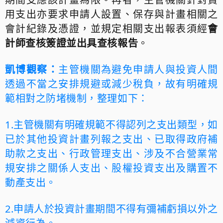
用支出亦要求申請人設置、保存與計畫相關之
會計紀錄及憑證，並規定相關支出報表須經
會
計師查核簽證並出具查核報告
。
凱博觀察：
主管機關為避免申請人與投資人間
透過不當之安排規避或減少稅負，故有明確規
範相對之防堵機制，整理如下：
1.
主管機關有明確規範不得認列之支出類型，如
已於其他投資計畫列報之支出、已取得政府補
助款之支出、行政管理支出、涉及不合營業常
規安排之關係人支出、股權投資支出及購置不
動產支出。
2.
申請人於投資計畫期間不得有彌補虧損以外之