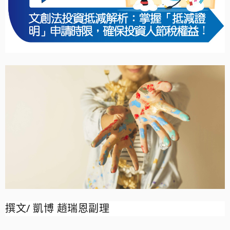
撰文
/
凱博 趙瑞恩副理