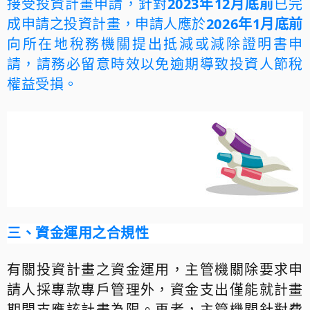
接受投資計畫申請，針對
2023
年
12
月底前
已完
成申請之投資計畫，申請人應於
2026
年
1
月底前
向所在地稅務機關提出抵減或減除證明書申
請，請務必留意時效以免逾期導致投資人節稅
權益受損。
三、資金運用之合規性
有關投資計畫之資金運用，主管機關除要求申
請人採專款專戶管理外，資金支出僅能就計畫
期間支應該計畫為限。再者，主管機關針對費