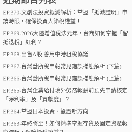
EP.370-文創法投資抵減解析：掌握「抵減證明」申
請時限，確保投資人節稅權益！
EP.369-2026大陸增值稅法元年，台商如何掌握「留
抵退稅」紅利？
EP.368-出售A股 善用中港租稅協議
EP.367-台灣營所稅申報常見錯誤樣態解析 (下篇)
EP.366-台灣營所稅申報常見錯誤樣態解析 (上篇)
EP.365-台灣企業給付境外勞務報酬前預先申請核定
「淨利率」及「貢獻度」？
EP.364-掌握日本投資、簽證新方向
EP.363-年終將至！如何精準掌握存貨及固定資產報