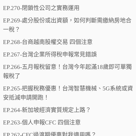
EP.270-閉鎖性公司之實務運用
EP.269-處分股份或出資額，如何判斷需繳納房地合
一稅？
EP.268-台商越南股權交易 四個注意
EP.267-台灣企業所得稅申報常見錯誤
EP.266-五月報稅留意！台灣今年起滿18歲即可單獨
報稅了
EP.265-把握稅務優惠！台灣智慧機械、5G系統或資
安抵減申請開跑！
EP.264-新加坡經濟實質規定上路？
EP.263-個人申報CFC 四個注意
EP.262-CFC過渡期優惠對我適用嗎？