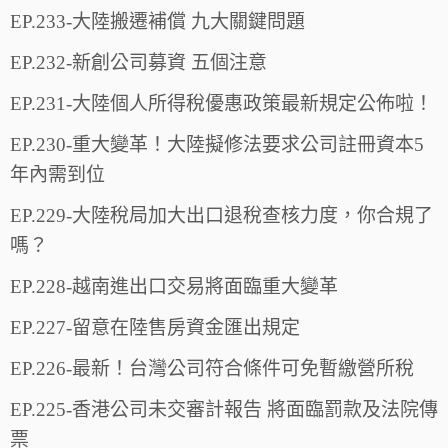
EP.233-大陸搬遷補償 九大關鍵問題
EP.232-新創公司募資 五個注意
EP.231-大陸個人所得稅優惠政策最新規定公佈啦！
EP.230-重大變革！大陸擬修法要求公司註冊資本5
年內需到位
EP.229-大陸稅局加大出口退稅查核力度，你合規了
嗎？
EP.228-越南進出口交易將面臨重大變革
EP.227-留意在陸售房資金匯出規定
EP.226-最新！台灣公司符合條件可免暫繳營所稅
EP.225-香港公司未交審計報告 將面臨罰款及法院傳
票