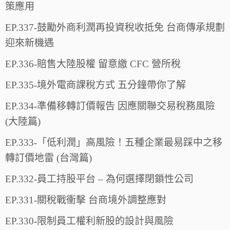
策應用
EP.337-鼓勵外商利潤再投資稅收抵免 台商傳承規劃
迎來新機遇
EP.336-賠售大陸股權 留意繳 CFC 營所稅
EP.335-境外電商課稅方式 五分鐘帶你了解
EP.334-準備移轉訂價報告 因應關聯交易稅務風險
(大陸篇)
EP.333-「低利潤」高風險！五種企業最易踩中之移
轉訂價地雷 (台灣篇)
EP.332-員工持股平台 – 為何選擇閉鎖性公司
EP.331-關稅戰衝擊 台商境外調整應對
EP.330-限制員工權利新股的設計與風險