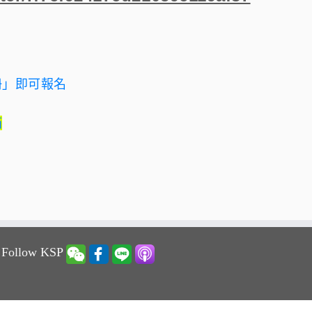
冊」
即可報名
箱
 Follow KSP