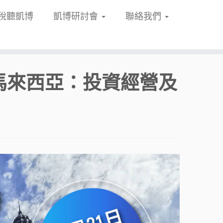
稅聽凱博
凱博研討會
聯絡我們
會「馬來西亞：投資經營及