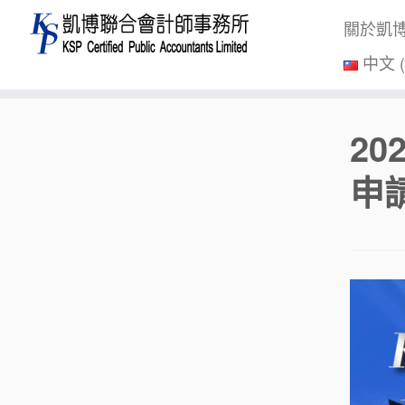
關於凱
中文 
Skip
2
to
content
申