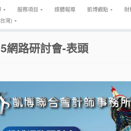
博
服務項目
媒體報導
凱博觀點
財
(台灣)
15網路研討會-表頭