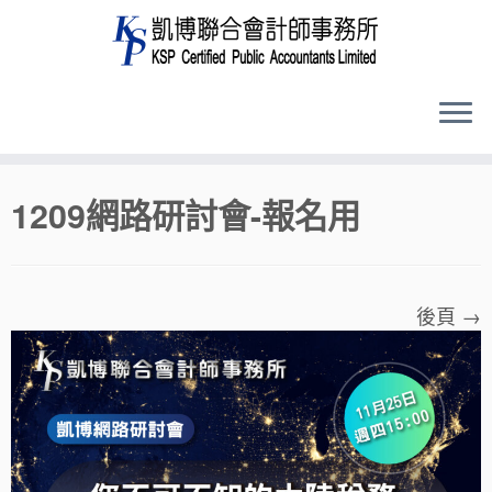
Skip
1209網路研討會-報名用
to
content
後頁 →