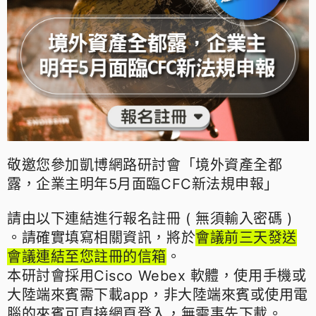
敬邀您參加凱博網路研討會「
境外資產全都
露，企業主明年5月面臨CFC新法規申報
」
請由以下連結進行報名註冊 ( 無須輸入密碼 )
。請確實填寫相關資訊，將於
會議前三天發送
會議連結至您註冊的信箱
。
本研討會採用Cisco Webex 軟體，使用手機或
大陸端來賓需下載app，非大陸端來賓或使用電
腦的來賓可直接網頁登入，無需事先下載。