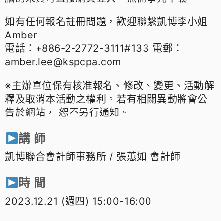
如有任何報名註冊問題，歡迎聯繫凱博李小姐
Amber
電話：+886-2-2772-3111#133
電郵：
amber.lee@kspcpa.com
※主辦單位保有核准報名、修改、變更、活動解
釋及取消本活動之權利。若有相關異動將會公
告於網站， 恕不另行通知。
講 師
凱博聯合會計師事務所 / 張蕙如 會計師
時 間
2023.12.21 (週四) 15:00-16:00