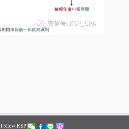
 Follow KSP