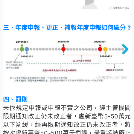
三、年度申報、更正、補報年度申報如何區分 ?
四、罰則
未依規定申報或申報不實之公司，經主管機關
限期通知改正仍未改正者，處新臺幣5-50萬元
以下罰緩，經再限期通知改正仍未改正者，將
按次處新臺幣50-500萬元罰鍰，最重將被廢止