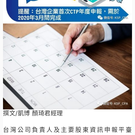
撰文/凱博 顏琦君經理
台灣公司負責人及主要股東資訊申報平臺