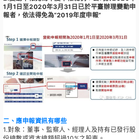
1月1日至2020年3月31日已於平臺辦理變動申
報者，依法得免為“2019年度申報”
二、應申報資訊有哪些
1.對象：
董事、監察人、經理人及持有已發行股
份總數或資本總額超過10%之股東。