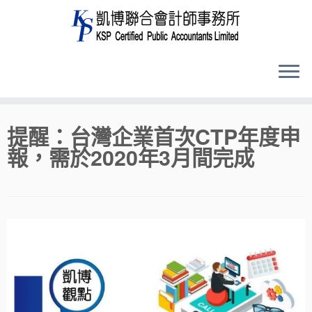
Skip
提醒：台灣企業首次CTP年度申
to
報，需於2020年3月間完成
content