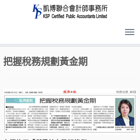
Skip
把握稅務規劃黃金期
to
content