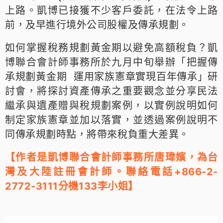
上路。凱博已接獲不少客戶委託，在法令上路
前，及早進行境外公司股權及傳承規劃。
如何掌握稅務規劃黃金期以避免高額稅負？凱
博聯合會計師事務所於九月中旬舉辦「把握傳
承規劃黃金期
運用家族憲章實現百年傳承」研
討會，將探討資產傳承之重要觀念並分享民法
繼承與遺產贈與稅規劃案例，以實例說明如何
制定家族憲章並加以落實，並透過案例說明不
同傳承規劃時點，將帶來稅負重大差異。
【作者是凱博聯合會計師事務所唐瑋嬪，為台
灣及大陸註冊會計師。
聯絡電話+866-2-
2772-3111分機133李小姐】