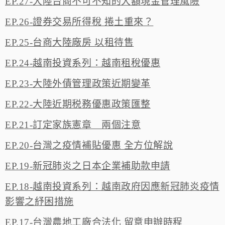
EP.27-大陸台商不可不知的大額現金管理風險
EP.26-證券交易所得稅 捲土重來？
EP.25-台商大陸廠房 以租待售
EP.24-越南投資系列：越南租稅優惠
EP.23-大陸外債管理政策近期變革
EP.22-大陸近期税務優惠政策匯整
EP.21-訂定家族憲章 兩個注意
EP.20-台灣之疫情補貼優惠 全方位解說
EP.19-新冠肺炎之日本企業補助款申請
EP.18-越南投資系列：越南政府因應新冠肺炎疫情
影響之紓困措施
EP.17-台灣農地工廠合法化 留意申辦時程