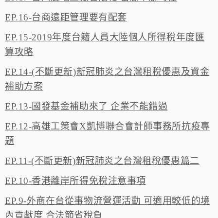
EP.16-台商遠距管理要有配套
EP.15-2019年度台籍人員大陸個人所得稅年度匯
算攻略
EP.14-(不斷更新)新冠肺炎之台灣租稅優惠及資金
補助方案
EP.13-國發基金補助來了 企業不能錯過
EP.12-高雄工策會X凱博聯合會計師事務所抗疫專
題
EP.11-(不斷更新)新冠肺炎之台灣租稅優惠篇二
EP.10-香港離岸所得免稅注意事項
EP.9-外商在台從事物流營運活動 可適用較低的境
內貢獻度 合法節省稅負