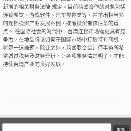
新增的相关财务法律 规定。目前荷盛合作的对象包括
连锁餐饮、游戏软件、汽车零件类等，并举出相当多
的连锁投资产业发展案例，提醒投资者该注意的重
点。 在国际社会的时代中，台湾连锁市场需更具有竞
争力，在地品牌该如何于国际市场中打造特有商机，
将是一道难题。除此之外，荷盛联合会计师事务所希
望透过税务及财务分析，让各项帐务清楚明了，才能
持续台湾产业的良好发展。
搜