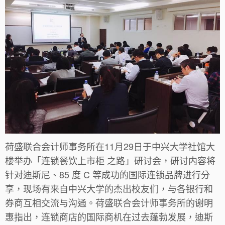
荷盛联合会计师事务所在11月29日于中兴大学社馆大
楼举办「连锁餐饮上市柜 之路」研讨会，研讨内容将
针对迪斯尼、85 度 C 等成功的国际连锁品牌进行分
享，现场有来自中兴大学的杰出校友们，与各银行和
券商互相交流与沟通。荷盛联合会计师事务所的谢明
惠指出，连锁商店的国际商机在过去蓬勃发展，迪斯