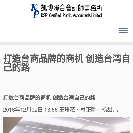
Skip
打造台商品牌的商机 创造台湾自
to
己的路
content
打造台商品牌的商机 创造台湾自己的路
2016年12月02日 16:58 王珊菘、林正曜、杨甜儿