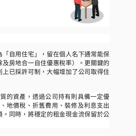
為「自用住宅」，留在個人名下通常能保
除及房地合一自住優惠稅率）。更關鍵的
則上已採許可制，大幅增加了公司取得住
性質的資產，透過公司持有則具備一定優
稅、地價稅、折舊費用、裝修及利息支出
額。同時，將穩定的租金現金流保留於公