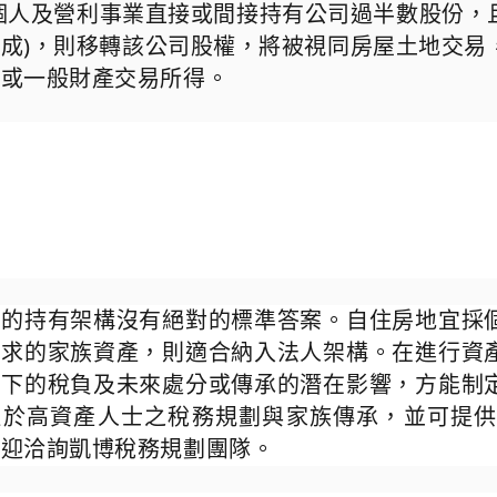
個人及營利事業直接或間接持有公司過半數股份，
構成
)
，則移轉該公司股權，將被視同房屋土地交易
制或一般財產交易所得。
產的持有架構沒有絕對的標準答案。自住房地宜採
需求的家族資產，則適合納入法人架構。在進行資
當下的稅負及未來處分或傳承的潛在影響，方能制
注於高資產人士之稅務規劃與家族傳承，並可提
歡迎洽詢凱博稅務規劃團隊。