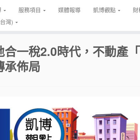
博
服務項目
媒體報導
凱博觀點
財
(台灣)
地合一稅2.0時代，不動產
傳承佈局