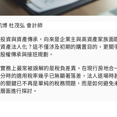
凱博 杜茂弘 會計師
產投資與資產傳承，向來是企業主與高資產家族面
將資產法人化？這不僅涉及初期的購置目的，更關
族股權傳承與接班規劃。
，實務上最常被誤解的是稅負差異。在現行房地合
處分時的適用稅率幾乎已無顯著落差，法人退場時
化的關鍵已不再是單純的稅務問題，而是如何避免
作層面進行探討。