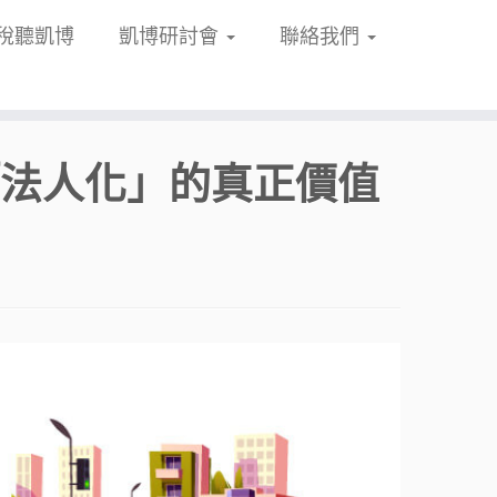
稅聽凱博
凱博研討會
聯絡我們
「法人化」的真正價值