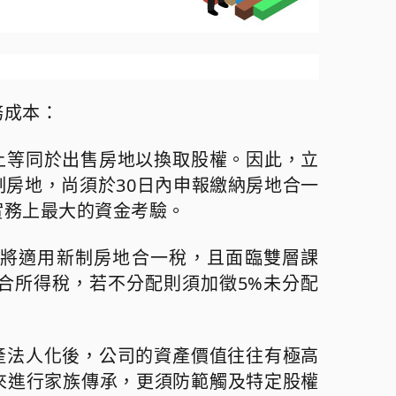
務成本：
上等同於出售房地以換取股權。因此，立
制房地，尚須於
30
日內申報繳納房地合一
實務上最大的資金考驗。
將適用新制房地合一稅，且面臨雙層課
合所得稅，若不分配則須加徵
5%
未分配
產法人化後，公司的資產價值往往有極高
來進行家族傳承，更須防範觸及特定股權