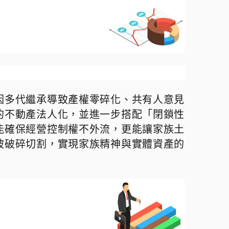
因多代繼承導致產權零碎化、共有人意見
的不動產法人化，並進一步搭配
「
閉鎖性
能確保經營控制權不外流，更能讓家族土
被破碎切割，實現家族精神與實體資產的