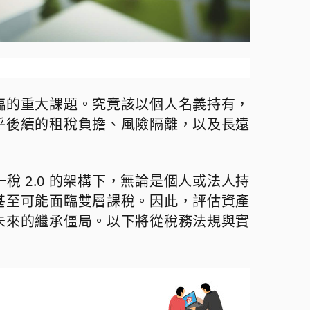
臨的重大課題。究竟該以個人名義持有，
乎後續的租稅負擔、風險隔離，以及長遠
一稅
2.0
的架構下，無論是個人或法人持
甚至可能面臨雙層課稅。因此，評估資產
未來的繼承僵局。以下將從稅務法規與實