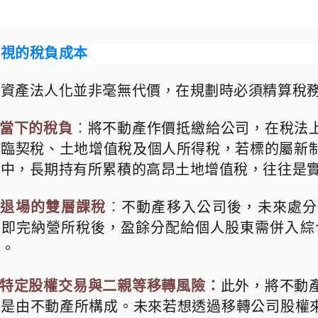
忽視的稅負成本
，資產法人化並非毫無代價，在規劃時必須精算稅
當下的稅負
：
將不動產作價抵繳給公司，在稅法
面臨契稅、土地增值稅及個人所得稅，若標的屬新
其中，長期持有所累積的高昂土地增值稅，往往是
退場的雙層課稅
：
不動產移入公司後，未來處分
亦即完納營所稅後，盈餘分配給個人股東需併入綜
稅。
特定股權交易與二親等移轉風險：
此外，將不動
例是由不動產所構成。未來若想透過移轉公司股權