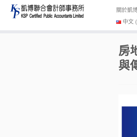
關於凱
中文 
Skip
房
to
content
與