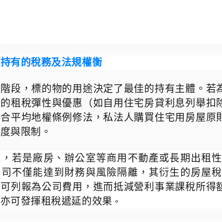
與持有的稅務及法規權衡
置階段，標的物的用途決定了最佳的持有主體。若
大的租稅彈性與優惠（如自用住宅房貸利息列舉扣
配合平均地權條例修法，私法人購買住宅用房屋原
難度與限制。
地，若是廠房、辦公室等商用不動產或長期出租
公司不僅能達到財務與風險隔離，其衍生的房屋
均可列報為公司費用，進而抵減營利事業課稅所得
，亦可發揮租稅遞延的效果
。