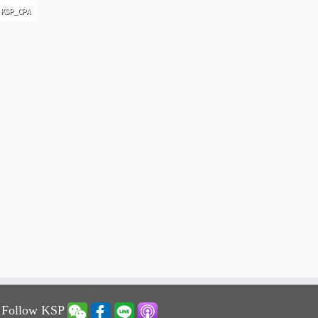
 Follow KSP