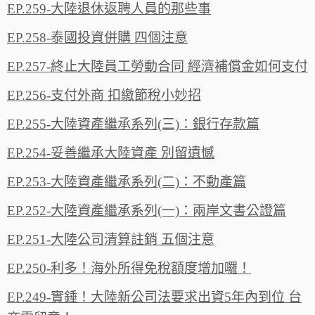
EP.259-大陸退休返聘人員的那些事
EP.258-泰國投資併購 四個注意
EP.257-終止大陸員工勞動合同 經濟補償金如何支付
EP.256-支付外商 扣繳節稅小妙招
EP.255-大陸資產繼承系列(三)：銀行存款篇
EP.254-妥善繼承大陸資產 別留遺憾
EP.253-大陸資產繼承系列(二)：不動產篇
EP.252-大陸資產繼承系列(一)：兩岸文書公證篇
EP.251-大陸公司清算註銷 五個注意
EP.250-利多！海外所得免稅額度增加囉！
EP.249-實錘！大陸新公司法要求出資5年內到位 台