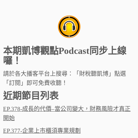
本期凱博觀點Podcast同步上線
囉！
請於各大播客平台上搜尋：「財稅聽凱博」點選
「訂閱」即可免費收聽！
近期節目列表
EP.378-成長的代價–當公司變大，財務風險才真正
開始
EP.377-企業上市櫃須專業規劃