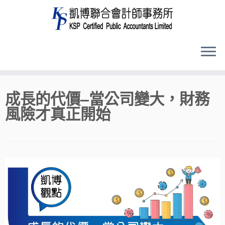
Skip
成長的代價–當公司變大，財務
to
風險才真正開始
content