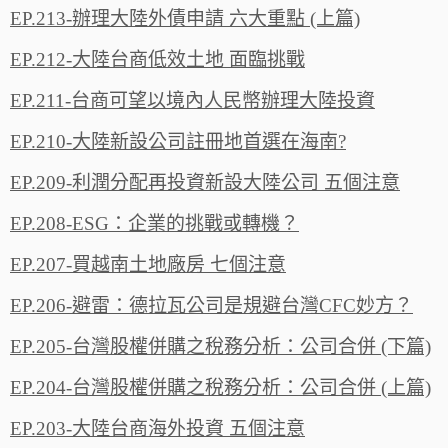
EP.213-辦理大陸外債申請 六大重點 (上篇)
EP.212-大陸台商低效土地 面臨挑戰
EP.211-台商可望以境內人民幣辦理大陸投資
EP.210-大陸新設公司註冊地首選在海南?
EP.209-利潤分配再投資新設大陸公司 五個注意
EP.208-ESG：企業的挑戰或轉機？
EP.207-買越南土地廠房 七個注意
EP.206-避雷：德拉瓦公司是規避台灣CFC妙方？
EP.205-台灣股權併購之稅務分析：公司合併 (下篇)
EP.204-台灣股權併購之稅務分析：公司合併 (上篇)
EP.203-大陸台商海外投資 五個注意