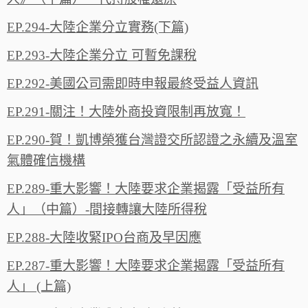
EP.294-大陸企業分立實務(下篇)
EP.293-大陸企業分立 可暫免課稅
EP.292-美國公司需即時申報最終受益人資訊
EP.291-關注！大陸外商投資限制再放寬！
EP.290-賀！凱博榮獲台灣證交所認證之永續及溫室
氣體確信機構
EP.289-重大影響！大陸要求企業揭露「受益所有
人」（中篇）-間接轉讓大陸所得稅
EP.288-大陸收緊IPO台商及早因應
EP.287-重大影響！大陸要求企業揭露「受益所有
人」 (上篇)