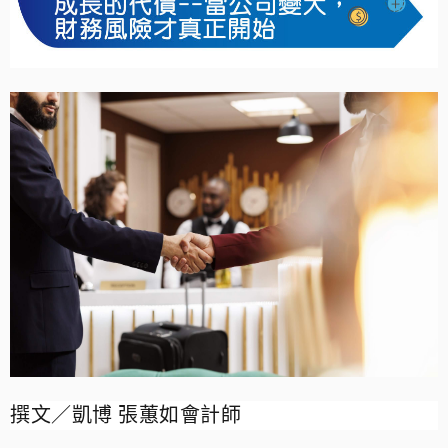
撰文／凱博 張蕙如會計師