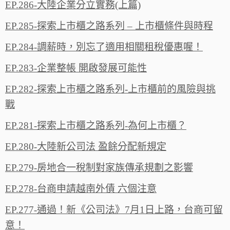
EP.286-大陸企業分立實務(上篇)
EP.285-探索上市櫃之路系列 – 上市櫃條件與時程
EP.284-調薪時，別忘了適用相關租稅優惠喔！
EP.283-企業整帳 開啟發展可能性
EP.282-探索上市櫃之路系列-上市櫃前的風險與挑
戰
EP.281-探索上市櫃之路系列-為何上市櫃？
EP.280-大陸新公司法 盈餘分配新規定
EP.279-房地合一稅制對家族傳承規劃之影響
EP.278-台商申請越南外債 六個注意
EP.277-通過！新《公司法》7月1日上路，台商可留
意！