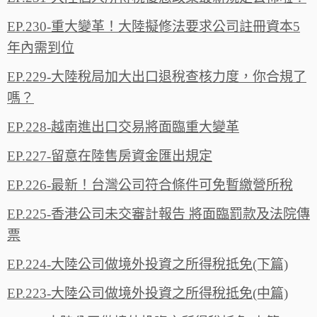
EP.230-重大變革！大陸擬修法要求公司註冊資本5
年內需到位
EP.229-大陸稅局加大出口退稅查核力度，你合規了
嗎？
EP.228-越南進出口交易將面臨重大變革
EP.227-留意在陸售房資金匯出規定
EP.226-最新！台灣公司符合條件可免暫繳營所稅
EP.225-香港公司未交審計報告 將面臨罰款及法院傳
票
EP.224-大陸公司做境外投資之所得稅抵免(下篇)
EP.223-大陸公司做境外投資之所得稅抵免(中篇)