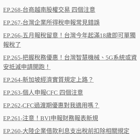
EP.268-台商越南股權交易 四個注意
EP.267-台灣企業所得稅申報常見錯誤
EP.266-五月報稅留意！台灣今年起滿18歲即可單獨
報稅了
EP.265-把握稅務優惠！台灣智慧機械、5G系統或資
安抵減申請開跑！
EP.264-新加坡經濟實質規定上路？
EP.263-個人申報CFC 四個注意
EP.262-CFC過渡期優惠對我適用嗎？
EP.261-注意！BVI申報財務報表新規
EP.260-大陸企業借款利息支出稅前扣除相關規定