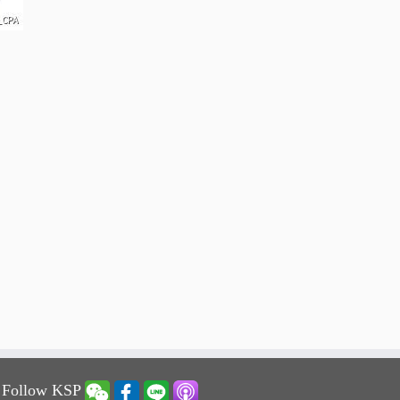
 Follow KSP