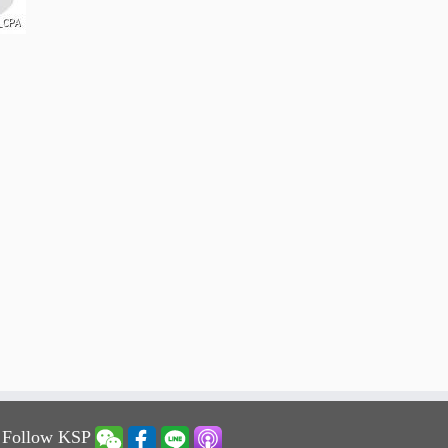
 Follow KSP