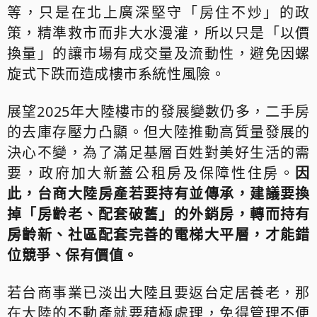
等，只是在北上廣深堅守「房住不炒」的政
策，精準救市而非大水漫灌，所以只是「以價
換量」的讓市場有成交量及流動性，避免因螺
旋式下跌而造成樓市系統性風險。
展望2025年大陸樓市的發展變數仍多，二手房
的去庫存壓力凸顯。但大陸推動高質量發展的
決心不變，為了滿足基層百姓對美好生活的需
要，政府加大新蓋公租房及保障性住房。
因
此，台商大陸房產若要持有並傳承，建議要換
掉「房齡老、配套破舊」的外銷房，轉而持有
房齡新、社區配套完善的電梯大平層，才能錯
位競爭、保有價值。
若台商事業已淡出大陸且要返台定居養老，那
在大陸的不動產就要積極處理，免得管理不便