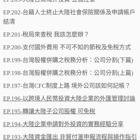
EP.202-台籍人士終止大陸社會保險關係及申請帳戶
結清
EP.201-稅局來查稅 我該怎麼辦？
EP.200-支付國外費用 不可不知的節稅及免稅方式
EP.199-台灣股權併購之稅務分析：公司分割(下篇)
EP.198-台灣股權併購之稅務分析：公司分割(上篇)
EP.197-台灣CFC制度上路 境外公司該如何記帳？
EP.196-以跨境人民幣投資大陸企業的外匯管理討論
EP.195-轉讓大陸子公司股權 可免稅
EP.194-大陸企業申請對外投資的實務經驗分享
EP.193-大陸資金匯出 非貿付滙申報流程與操作指引