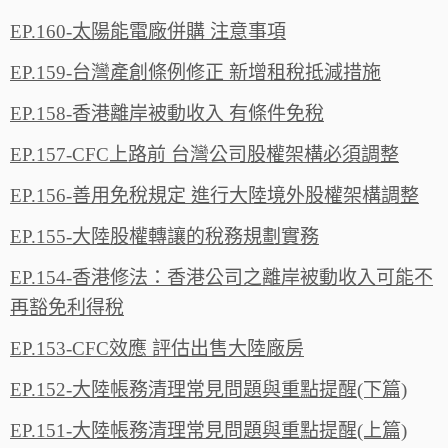
EP.160-太陽能電廠併購 注意事項
EP.159-台灣產創條例修正 新增租稅抵減措施
EP.158-香港離岸被動收入 有條件免稅
EP.157-CFC上路前 台灣公司股權架構必須調整
EP.156-善用免稅規定 進行大陸境外股權架構調整
EP.155-大陸股權轉讓的稅務規劃實務
EP.154-香港修法：香港公司之離岸被動收入可能不
再豁免利得稅
EP.153-CFC效應 評估出售大陸廠房
EP.152-大陸帳務清理常見問題與重點提醒(下篇)
EP.151-大陸帳務清理常見問題與重點提醒(上篇)