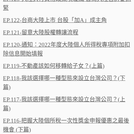
緊
EP.122-台商大陸上市 台股「加A」成主角
EP.121-留意大陸股權轉讓流程
EP.120-通知：2022年度大陸個人所得稅專項附加扣
除信息開始填報
EP.119-不動產該如何移轉給子女？(上篇)
EP.118-我該選擇哪一種型態來設立台灣公司？(下
篇)
EP.117-我該選擇哪一種型態來設立台灣公司？(上
篇)
EP.116-把握大陸個所稅一次性獎金申報優惠之最後
機會 (下篇)