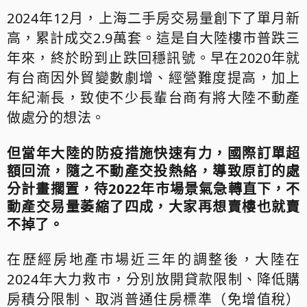
2
024年12月，上海二手房交易量創下了單月新
高，累計成交2.9萬套。這是自大陸樓市普跌三
年來，終於盼到止跌回穩訊號。早在2020年就
有台商因外貿變數劇增、經營難度提高，加上
年紀漸長，致使不少長輩台商有將大陸不動產
做處分的想法。
但當年大陸的防疫措施快速有力，國際訂單超
額回流，隨之不動產交投熱絡，導致原訂的處
分計畫擱置，待2022年市場景氣急轉直下，不
動產交易量萎縮了四成，大家再想賣樓也就賣
不掉了。
在歷經房地產市場近三年的調整後，大陸在
2024年大力救市，分別放開貸款限制、降低購
房積分限制、取消普通住房標準（免增值稅）