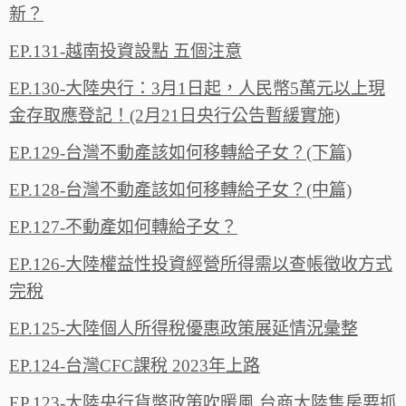
新？
EP.131-越南投資設點 五個注意
EP.130-大陸央行：3月1日起，人民幣5萬元以上現
金存取應登記！(2月21日央行公告暫緩實施)
EP.129-台灣不動產該如何移轉給子女？(下篇)
EP.128-台灣不動產該如何移轉給子女？(中篇)
EP.127-不動產如何轉給子女？
EP.126-大陸權益性投資經營所得需以查帳徵收方式
完稅
EP.125-大陸個人所得稅優惠政策展延情況彙整
EP.124-台灣CFC課稅 2023年上路
EP.123-大陸央行貨幣政策吹暖風 台商大陸售房要抓