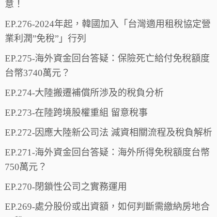
意！
EP.276-2024年起，韓國加入「台灣適用租稅協定營
業利潤”免稅”」行列
EP.275-海外資金回台答疑：保險死亡給付免稅額度
台幣3740萬元？
EP.274-大陸搬遷補償所渉及的稅負分析
EP.273-在陸跨境股權重組 留意稅事
EP.272-因應大陸新公司法 減資相關流程及稅負解析
EP.271-海外資金回台答疑：海外所得免稅額度台幣
750萬元？
EP.270-閉鎖性公司之實務運用
EP.269-處分股份或出資額，如何判斷需繳納房地合