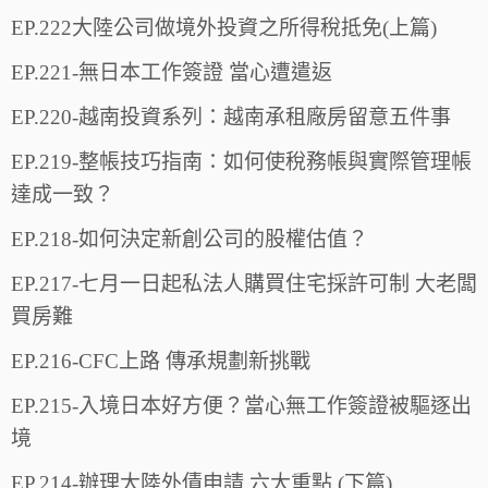
EP.222大陸公司做境外投資之所得稅抵免(上篇)
EP.221-無日本工作簽證 當心遭遣返
EP.220-越南投資系列：越南承租廠房留意五件事
EP.219-整帳技巧指南：如何使稅務帳與實際管理帳
達成一致？
EP.218-如何決定新創公司的股權估值？
EP.217-七月一日起私法人購買住宅採許可制 大老闆
買房難
EP.216-CFC上路 傳承規劃新挑戰
EP.215-入境日本好方便？當心無工作簽證被驅逐出
境
EP.214-辦理大陸外債申請 六大重點 (下篇)