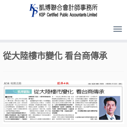
Skip
從大陸樓市變化 看台商傳承
to
content