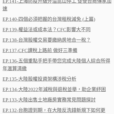
EP.141-上海防疫升級外溢昆山停工 促使台商傳承加
速
EP.140-四個必須把握的台灣租稅減免 (上篇)
EP.139-權益法或成本法？CFC影響大不同
EP.138-台灣股權交易要繳納房地合一稅？
EP.137-CFC課稅上路前 做好三準備
EP.136-五個重點手把手帶您完成大陸個人綜合所得
年滙算清繳
EP.135-大陸股權投資架構涉稅分析
EP.134-大陸2022年減稅與退稅並舉，助企業紓困
EP.133-大陸出售土地廠房實務常見問題探討
EP.132-台胞證到期，在大陸反洗錢新規下如何更