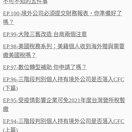
不可不知的五件事
EP.100-境外公司必須提交財務報表，你準備好了
嗎？
EP.99-大陸三舊改造 台商兩個注意
EP.98-美國稅務系列：美籍個人收到海外贈與需要
繳美國稅嗎？
EP.97-數位轉型補助 你申請了嗎？
EP.96-三階段判別個人持有境外公司是否落入CFC
(下篇)
EP.95-受疫情影響企業可免2021年度台灣營所稅暫
繳
EP.94-三階段判別個人持有境外公司是否落入CFC
(上篇)