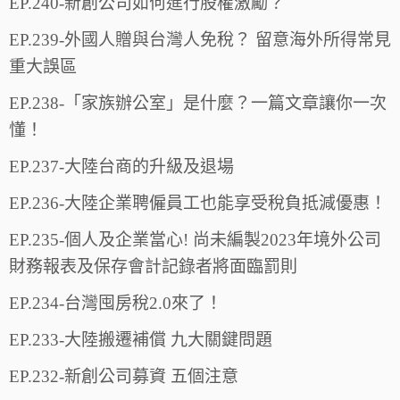
EP.240-新創公司如何進行股權激勵？
EP.239-外國人贈與台灣人免稅？ 留意海外所得常見
重大誤區
EP.238-「家族辦公室」是什麼？一篇文章讓你一次
懂！
EP.237-大陸台商的升級及退場
EP.236-大陸企業聘僱員工也能享受稅負抵減優惠！
EP.235-個人及企業當心! 尚未編製2023年境外公司
財務報表及保存會計記錄者將面臨罰則
EP.234-台灣囤房稅2.0來了！
EP.233-大陸搬遷補償 九大關鍵問題
EP.232-新創公司募資 五個注意