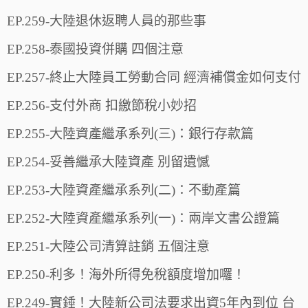
EP.259-大陸退休返聘人員的那些事
EP.258-泰國投資併購 四個注意
EP.257-終止大陸員工勞動合同 經濟補償金如何支付
EP.256-支付外商 扣繳節稅小妙招
EP.255-大陸資產繼承系列(三)：銀行存款篇
EP.254-妥善繼承大陸資產 別留遺憾
EP.253-大陸資產繼承系列(二)：不動產篇
EP.252-大陸資產繼承系列(一)：兩岸文書公證篇
EP.251-大陸公司清算註銷 五個注意
EP.250-利多！海外所得免稅額度增加囉！
EP.249-實錘！大陸新公司法要求出資5年內到位 台