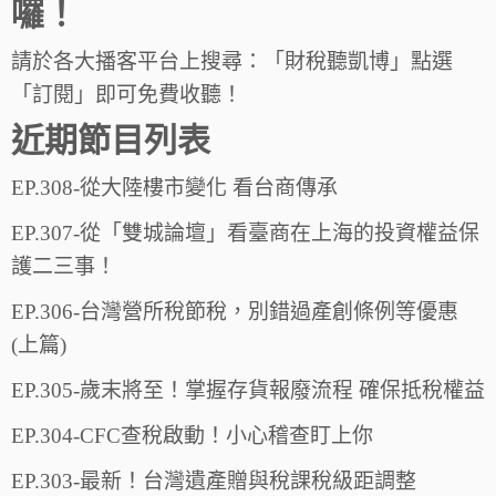
囉！
請於各大播客平台上搜尋：「財稅聽凱博」點選
「訂閱」即可免費收聽！
近期節目列表
EP.308-從大陸樓市變化 看台商傳承
EP.307-從「雙城論壇」看臺商在上海的投資權益保
護二三事！
EP.306-台灣營所稅節稅，別錯過產創條例等優惠
(上篇)
EP.305-歲末將至！掌握存貨報廢流程 確保抵稅權益
EP.304-CFC查稅啟動！小心稽查盯上你
EP.303-最新！台灣遺產贈與稅課稅級距調整