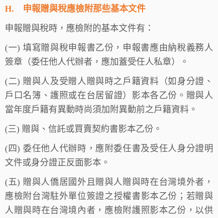
H.
申報贈與稅應檢附那些基本文件
申報贈與稅時，應檢附的基本文件有：
(一) 填寫贈與稅申報書乙份，申報書應由納稅義務人
簽章（委任他人代辦者，應加蓋受任人私章）。
(二) 贈與人及受贈人贈與時之戶籍資料（如身分證、
戶口名簿、護照或在台居留證）影本各乙份。贈與人
當年度戶籍有異動時尚須加附異動前之戶籍資料。
(三) 贈與、信託或買賣契約書影本乙份。
(四) 委任他人代辦時，應附委任書及受任人身分證明
文件或身分證正反面影本。
(五) 贈與人僑居國外且贈與人贈與時在台灣境外者，
應檢附台灣駐外單位簽證之授權書影本乙份；若贈與
人贈與時在台灣境內者，應檢附護照影本乙份，以供