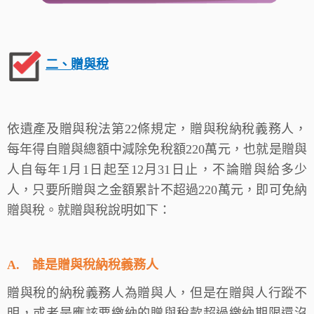
二、
贈與稅
依遺產及贈與稅法第22條規定，贈與稅納稅義務人，
每年得自贈與總額中減除免稅額220萬元，也就是贈與
人自每年1月1日起至12月31日止，不論贈與給多少
人，只要所贈與之金額累計不超過220萬元，即可免納
贈與稅。就贈與稅說明如下：
A.
誰是贈與稅納稅義務人
贈與稅的納稅義務人為贈與人，但是在贈與人行蹤不
明，或者是應該要繳納的贈與稅款超過繳納期限還沒