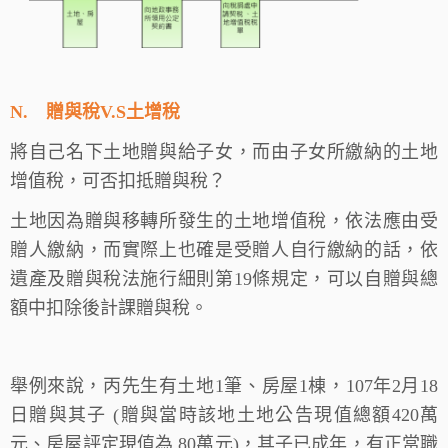
N.
贈與稅V.S土增稅
將自己名下土地贈與給子女，而由子女所繳納的土地
增值稅，可否扣抵贈與稅？
土地因為贈與移轉所發生的土地增值稅，依法應由受
贈人繳納，而實際上也確是受贈人自行繳納的話，依
遺產及贈與稅法施行細則第19條規定，可以自贈與總
額中扣除後計課贈與稅。
舉例來說，丙先生有土地1筆、房屋1棟，107年2月18
日贈與其子 (贈與當時該地土地公告現值總額420萬
元、房屋評定現值為 80萬元)，其子已成年，有正當職