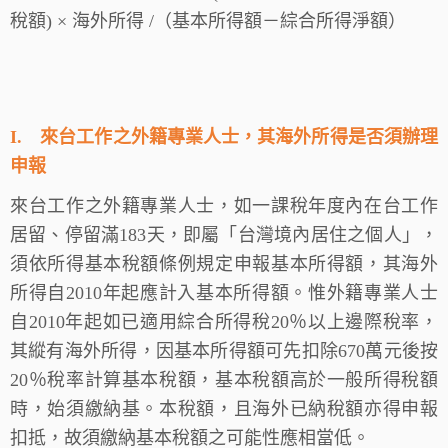
稅額) × 海外所得 /（基本所得額－綜合所得淨額）
I.
來台工作之外籍專業人士，其海外所得是否須辦理
申報
來台工作之外籍專業人士，如一課稅年度內在台工作
居留、停留滿183天，即屬「台灣境內居住之個人」，
須依所得基本稅額條例規定申報基本所得額，其海外
所得自2010年起應計入基本所得額。惟外籍專業人士
自2010年起如已適用綜合所得稅20％以上邊際稅率，
其縱有海外所得，因基本所得額可先扣除670萬元後按
20％稅率計算基本稅額，基本稅額高於一般所得稅額
時，始須繳納基。本稅額，且海外已納稅額亦得申報
扣抵，故須繳納基本稅額之可能性應相當低。