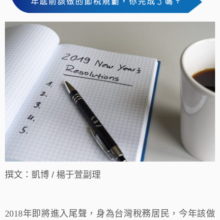
撰文：凱博 / 楊于萱副理
2018
年即將進入尾聲，身為台灣稅務居民，今年該做