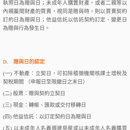
執照日為贈與日；未成年人購置財產，或者二親等以
內親屬間財產的買賣，視同是贈與時，則以買賣契約
訂約日為贈與日；他益信託以信託契約訂定、變更日
為贈與行為發生日。
D.
贈與日的認定
(
一) 不動產：立契日，可扣除稽徵機關核課土增稅及
契稅期間 （申報日至限繳日之末日）
(
二) 股票：贈與契約立契日
(
三) 現金：轉帳、匯款或交付移轉日
(
四) 他益信託：以訂定契約日為贈與日
(
五) 以未成年人名義興建房屋或以未成年人名義購買