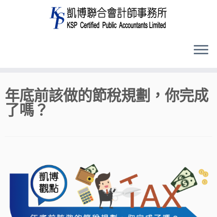
Skip
年底前該做的節稅規劃，你完成
to
了嗎？
content