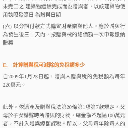
未完工之 建築物繼續完成而為贈與者，以該建築物使
用執照發照日 為贈與日期
(
六) 以分期付款方式購置財產贈與他人，應於贈與行
為發生後三十天內，按贈與標的總價額一次申報繳納
贈與
E.
計算贈與稅可減除的免稅額多少
自2009年1月23日起，贈與人贈與稅的免稅額為每年
220萬元。
此外，依遺產及贈與稅法第20條第1項第7款規定，父
母於子女婚嫁時所贈與的財物，總金額不超過100萬元
者，不計入贈與總額課稅。所以，父母每年除每人的