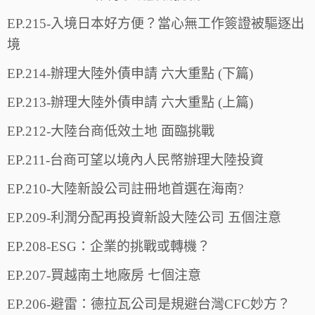
EP.215-入境日本好方便？當心無工作簽證被驅逐出
境
EP.214-辦理大陸外債申請 六大重點 (下篇)
EP.213-辦理大陸外債申請 六大重點 (上篇)
EP.212-大陸台商低效土地 面臨挑戰
EP.211-台商可望以境內人民幣辦理大陸投資
EP.210-大陸新設公司註冊地首選在海南?
EP.209-利潤分配再投資新設大陸公司 五個注意
EP.208-ESG：企業的挑戰或轉機？
EP.207-買越南土地廠房 七個注意
EP.206-避雷：德拉瓦公司是規避台灣CFC妙方？