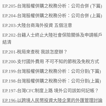
EP.205-台灣股權併購之稅務分析：公司合併 (下篇)
EP.204-台灣股權併購之稅務分析：公司合併 (上篇)
EP.203-大陸台商海外投資 五個注意
EP.202-台籍人士終止大陸社會保險關係及申請帳戶
結清
EP.201-稅局來查稅 我該怎麼辦？
EP.200-支付國外費用 不可不知的節稅及免稅方式
EP.199-台灣股權併購之稅務分析：公司分割(下篇)
EP.198-台灣股權併購之稅務分析：公司分割(上篇)
EP.197-台灣CFC制度上路 境外公司該如何記帳？
EP.196-以跨境人民幣投資大陸企業的外匯管理討論