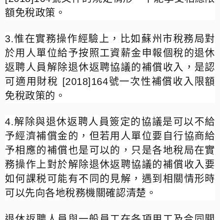
額免稅政策。
3.
惟在實務操作經驗上，比如蘇州市稅務局對
於用人單位給予按照工資薪金申報個稅的退休
返聘人員解除退休返聘協議的補償收入，是認
可適用財稅
[2018]164
號一次性補償收入限額
免稅政策的。
4.
解除與退休返聘人員簽定的協議是可以不給
予經濟補償金的，但若用人單位要自行協商給
予相應的補償也是可以的，只是各地稅局在實
務操作上對於解除退休返聘協議的補償收入要
如何課税可能有不同的見解，遇到相關情形時
可以先向各地稅務機關確認清楚。
退休返聘人員與一般員工在各項用工及合同關