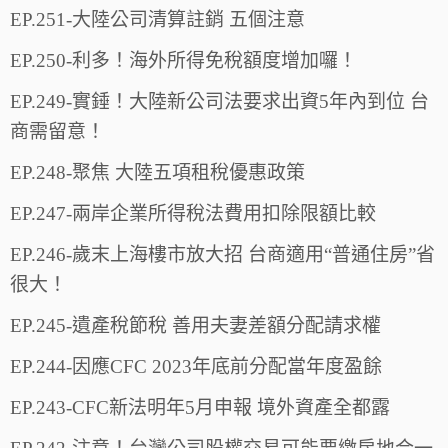
EP.251-大陸公司清算註銷 五個注意
EP.250-利多！海外所得免稅額度增加囉！
EP.249-實錘！大陸新公司法要求出資5年內到位 台
商需留意！
EP.248-聚焦 大陸五項租稅優惠政策
EP.247-兩岸企業所得稅法費用扣除限額比較
EP.246-歲末上海樓市放大招 台商適用“普通住房”省
很大！
EP.245-遺產稅節稅 善用夫妻差額分配請求權
EP.244-因應CFC 2023年底前分配當年度盈餘
EP.243-CFC新法明年5月申報 境外資產全都露