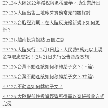
EP.134-大陸2022年減稅與退稅並舉，助企業紓困
EP.133-大陸出售土地廠房實務常見問題探討
EP.132-台胞證到期，在大陸反洗錢新規下如何更
新？
EP.131-越南投資設點 五個注意
EP.130-大陸央行：3月1日起，人民幣5萬元以上現
金存取應登記！(2月21日央行公告暫緩實施)
EP.129-台灣不動產該如何移轉給子女？(下篇)
EP.128-台灣不動產該如何移轉給子女？(中篇)
EP.127-不動產如何轉給子女？
EP.126-大陸權益性投資經營所得需以查帳徵收方式
完稅