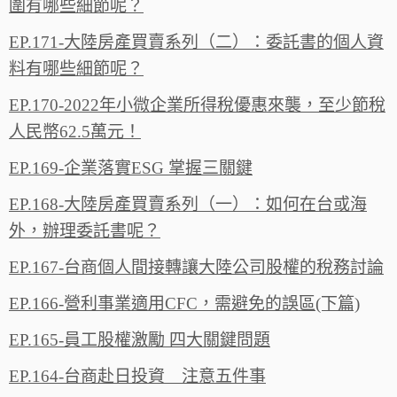
圍有哪些細節呢？
EP.171-大陸房產買賣系列（二）：委託書的個人資
料有哪些細節呢？
EP.170-2022年小微企業所得稅優惠來襲，至少節稅
人民幣62.5萬元！
EP.169-企業落實ESG 掌握三關鍵
EP.168-大陸房產買賣系列（一）：如何在台或海
外，辦理委託書呢？
EP.167-台商個人間接轉讓大陸公司股權的稅務討論
EP.166-營利事業適用CFC，需避免的誤區(下篇)
EP.165-員工股權激勵 四大關鍵問題
EP.164-台商赴日投資 注意五件事