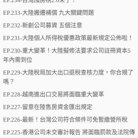
EP.234-台灣囤房稅2.0來了！
EP.233-大陸搬遷補償 九大關鍵問題
EP.232-新創公司募資 五個注意
EP.231-大陸個人所得稅優惠政策最新規定公佈啦！
EP.230-重大變革！大陸擬修法要求公司註冊資本5
年內需到位
EP.229-大陸稅局加大出口退稅查核力度，你合規了
嗎？
EP.228-越南進出口交易將面臨重大變革
EP.227-留意在陸售房資金匯出規定
EP.226-最新！台灣公司符合條件可免暫繳營所稅
EP.225-香港公司未交審計報告 將面臨罰款及法院傳