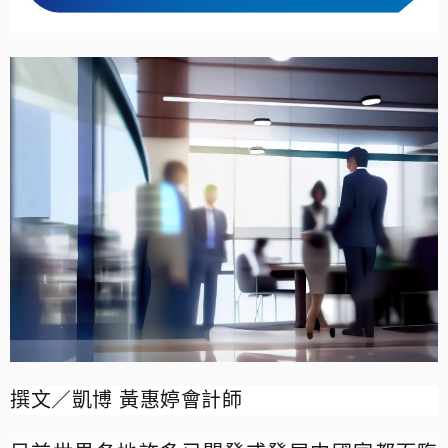
撰文／凱博 黃惠婷會計師