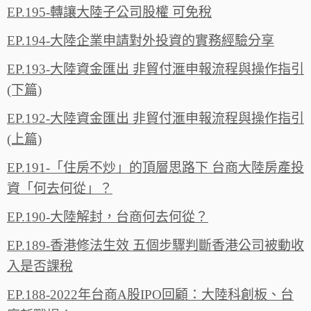
EP.195-轉讓大陸子公司股權 可免稅
EP.194-大陸企業申請對外投資的實務經驗分享
EP.193-大陸資金匯出 非貿付滙申報流程與操作指引
(下篇)
EP.192-大陸資金匯出 非貿付滙申報流程與操作指引
(上篇)
EP.191-「住房不炒」的頂層思路下 台商大陸房產投
資「何去何從」？
EP.190-大陸解封，台商何去何從？
EP.189-香港修法生效 五個步驟判斷香港公司被動收
入是否課稅
EP.188-2022年台商A股IPO回顧：大陸科創板、台