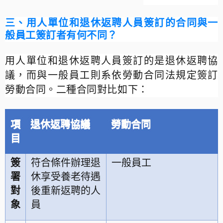
三、用人單位和退休返聘人員簽訂的合同與一
般員工簽訂者有何不同？
用人單位和退休返聘人員簽訂的是退休返聘協
議，而與一般員工則系依勞動合同法規定簽訂
勞動合同。二種合同對比如下：
項
退休返聘協議
勞動合同
目
簽
符合條件辦理退
一般員工
署
休享受養老待遇
對
後重新返聘的人
象
員