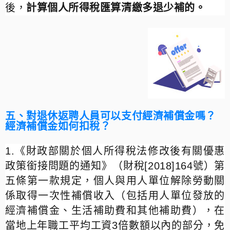
後，
計算個人所得稅匯算清繳多退少補的。
五、對退休返聘人員可以支付經濟補償金嗎？
經濟補償金如何扣稅？
1.
《財政部關於個人所得稅法修改後有關優惠
政策銜接問題的通知》（財稅
[2018]
164
號）第
五條第一款規定，個人與用人單位解除勞動關
係取得一次性補償收入（包括用人單位發放的
經濟補償金、生活補助費和其他補助費），在
當地上年職工平均工資
3
倍數額以內的部分，免