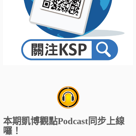
本期凱博觀點Podcast同步上線
囉！