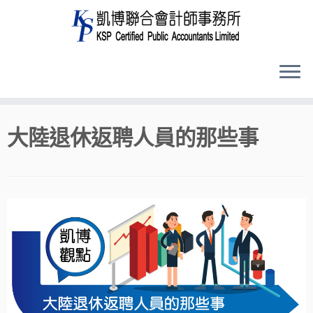
Skip
大陸退休返聘人員的那些事
to
content