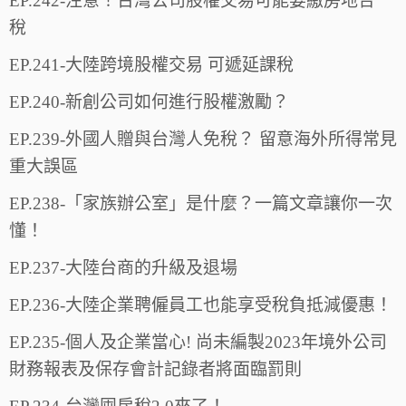
EP.242-注意！台灣公司股權交易可能要繳房地合一
稅
EP.241-大陸跨境股權交易 可遞延課稅
EP.240-新創公司如何進行股權激勵？
EP.239-外國人贈與台灣人免稅？ 留意海外所得常見
重大誤區
EP.238-「家族辦公室」是什麼？一篇文章讓你一次
懂！
EP.237-大陸台商的升級及退場
EP.236-大陸企業聘僱員工也能享受稅負抵減優惠！
EP.235-個人及企業當心! 尚未編製2023年境外公司
財務報表及保存會計記錄者將面臨罰則