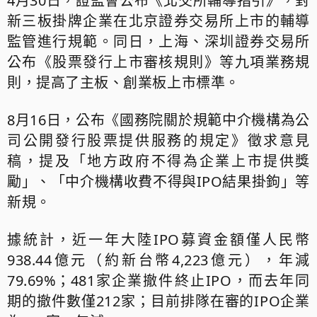
4月30日，證監會公布《北交所輔導指引》，對
新三板掛牌企業在北京證券交易所上市的輔導
監管進行規範。同日，上海、深圳證券交易所
公布《股票發行上市審核規則》等九項業務規
則，提高了主板、創業板上市標準。
8月16日，公布《國務院關於規範中介機構為公
司公開發行股票提供服務的規定》徵求意見
稿，提及「地方政府不得為企業上市提供獎
勵」、「中介機構收費不得與IPO結果掛鉤」等
新規。
據統計，近一年大陸IPO募資金額僅人民幣
938.44億元（約新台幣4,223億元），年減
79.69%；481家企業撤件終止IPO，而去年同
期的撤件數僅212家；目前排隊在審的IPO企業