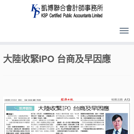
Skip
大陸收緊IPO 台商及早因應
to
content