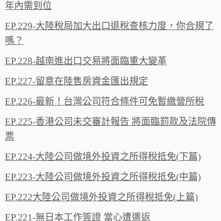
年內需到位
EP.229-大陸稅局加大出口退稅查核力度，你合規了
嗎？
EP.228-越南進出口交易將面臨重大變革
EP.227-留意在陸售房資金匯出規定
EP.226-最新！台灣公司符合條件可免暫繳營所稅
EP.225-香港公司未交審計報告 將面臨罰款及法院傳
票
EP.224-大陸公司做境外投資之所得稅抵免(下篇)
EP.223-大陸公司做境外投資之所得稅抵免(中篇)
EP.222大陸公司做境外投資之所得稅抵免(上篇)
EP.221-無日本工作簽證 當心遭遣返