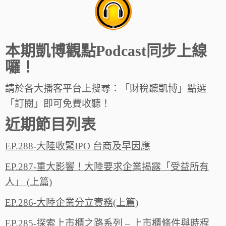
本期凱博觀點Podcast同步上線
囉！
請於各大播客平台上搜尋：「財稅聽凱博」點選
「訂閱」即可免費收聽！
近期節目列表
EP.288-大陸收緊IPO 台商及早因應
EP.287-重大影響！大陸要求企業揭露「受益所有
人」 (上篇)
EP.286-大陸企業分立實務(上篇)
EP.285-探索上市櫃之路系列 – 上市櫃條件與時程