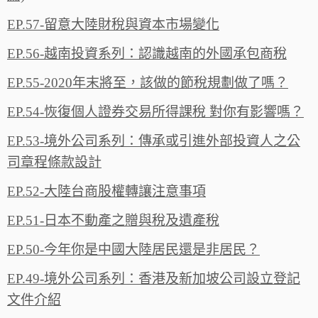
EP.57-留意大陸財稅與資本市場變化
EP.56-越南投資系列：認識越南的外國承包商稅
EP.55-2020年末將至，該做的節稅規劃做了嗎？
EP.54-恢復個人證券交易所得課稅 對你有影響嗎？
EP.53-境外公司系列：傳承或引進外部投資人之公
司章程條款設計
EP.52-大陸台商股權轉讓注意事項
EP.51-日本不動產之贈與稅及遺產稅
EP.50-今年你是中國大陸居民還是非居民？
EP.49-境外公司系列：香港及新加坡公司設立登記
文件介紹