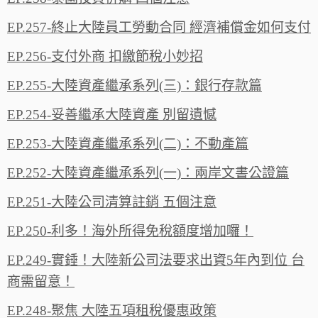
EP.257-終止大陸員工勞動合同 經濟補償金如何支付
EP.256-支付外商 扣繳節稅小妙招
EP.255-大陸資產繼承系列(三)：銀行存款篇
EP.254-妥善繼承大陸資產 別留遺憾
EP.253-大陸資產繼承系列(二)：不動產篇
EP.252-大陸資產繼承系列(一)：兩岸文書公證篇
EP.251-大陸公司清算註銷 五個注意
EP.250-利多！海外所得免稅額度增加囉！
EP.249-實錘！大陸新公司法要求出資5年內到位 台
商需留意！
EP.248-聚焦 大陸五項租稅優惠政策