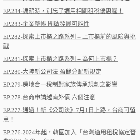
EP.284-調薪時，別忘了適用相關租稅優惠喔！
EP.283-企業整帳 開啟發展可能性
EP.282-探索上市櫃之路系列 – 上市櫃前的風險與挑
戰
EP.281-探索上市櫃之路系列 – 為何上市櫃？
EP.280-大陸新公司法 盈餘分配新規定
EP.279-房地合一稅制對家族傳承規劃之影響
EP.278-台商申請越南外債 六個注意
EP.277-通過！新《公司法》7月1日上路，台商可留
意！
EP.276-2024年起，韓國加入「台灣適用租稅協定營