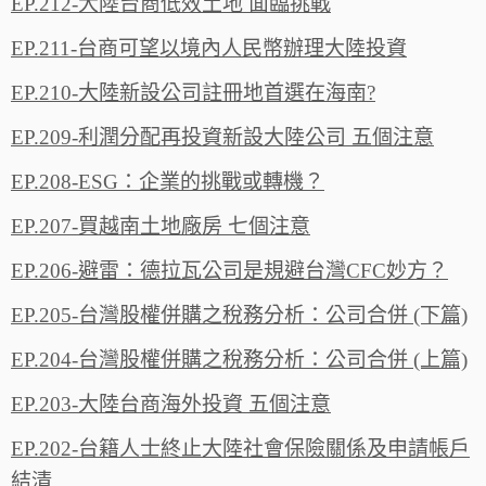
EP.212-大陸台商低效土地 面臨挑戰
EP.211-台商可望以境內人民幣辦理大陸投資
EP.210-大陸新設公司註冊地首選在海南?
EP.209-利潤分配再投資新設大陸公司 五個注意
EP.208-ESG：企業的挑戰或轉機？
EP.207-買越南土地廠房 七個注意
EP.206-避雷：德拉瓦公司是規避台灣CFC妙方？
EP.205-台灣股權併購之稅務分析：公司合併 (下篇)
EP.204-台灣股權併購之稅務分析：公司合併 (上篇)
EP.203-大陸台商海外投資 五個注意
EP.202-台籍人士終止大陸社會保險關係及申請帳戶
結清