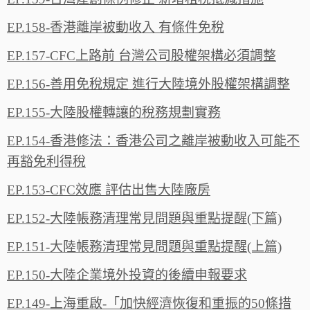
EP.158-香港離岸被動收入 有條件免稅
EP.157-CFC上路前 台灣公司股權架構必須調整
EP.156-善用免稅規定 進行大陸境外股權架構調整
EP.155-大陸股權轉讓的稅務規劃實務
EP.154-香港修法：香港公司之離岸被動收入可能不
再豁免利得稅
EP.153-CFC效應 評估出售大陸廠房
EP.152-大陸帳務清理常見問題與重點提醒(下篇)
EP.151-大陸帳務清理常見問題與重點提醒(上篇)
EP.150-大陸企業境外投資的後續申報要求
EP.149-上海重啟-「加快經濟恢復和重振的50條措