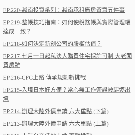
EP.220-越南投資系列：越南承租廠房留意五件事
EP.219-整帳技巧指南：如何使稅務帳與實際管理帳
達成一致？
EP.218-如何決定新創公司的股權估值？
EP.217-七月一日起私法人購買住宅採許可制 大老闆
買房難
EP.216-CFC上路 傳承規劃新挑戰
EP.215-入境日本好方便？當心無工作簽證被驅逐出
境
EP.214-辦理大陸外債申請 六大重點 (下篇)
EP.213-辦理大陸外債申請 六大重點 (上篇)