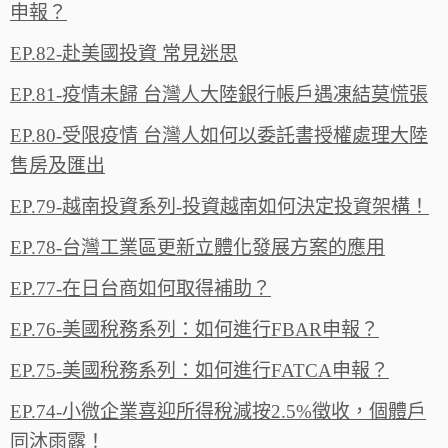
申報？
EP.82-赴美國投資 常見迷思
EP.81-疫情未歸 台灣人大陸銀行帳戶遇凍結莫慌張
EP.80-受限疫情 台灣人如何以委託書授權處理大陸
售房及匯出
EP.79-越南投資系列-投資越南如何決定投資架構！
EP.78-台灣工業區更新立體化發展方案的應用
EP.77-在日台商如何取得補助？
EP.76-美國稅務系列：如何進行FBAR申報？
EP.75-美國稅務系列：如何進行FATCA申報？‬
EP.74-小微企業喜迎所得稅減按2.5%徵收，個體戶
同沐雨露‪！‬