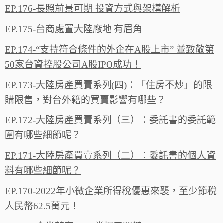
EP.176-長照前景可期 投資方式與架構解析
EP.175-台商處置大陸廠地 有眉角
EP.174-“支持符合條件的外企在A股上市” 並致敬第
50家台資控股公司A股IPO成功！
EP.173-大陸房產買賣系列(四)：「住房不炒」的限
購限售，對台外籍的買賣影響有哪些？
EP.172-大陸房產買賣系列（三）：委託書的委託範
圍有哪些細節呢？
EP.171-大陸房產買賣系列（二）：委託書的個人資
料有哪些細節呢？
EP.170-2022年小微企業所得稅優惠來襲，至少節稅
人民幣62.5萬元！