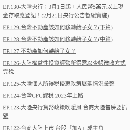
EP.130-大陸央行：3月1日起，人民幣5萬元以上現
金存取應登記！(2月21日央行公告暫緩實施)
EP.129-台灣不動產該如何移轉給子女？(下篇)
EP.128-台灣不動產該如何移轉給子女？(中篇)
EP.127-不動產如何轉給子女？
EP.126-大陸權益性投資經營所得需以查帳徵收方式
完稅
EP.125-大陸個人所得稅優惠政策展延情況彙整
EP.124-台灣CFC課稅 2023年上路
EP.123-大陸央行貨幣政策吹暖風 台商大陸售房要抓
緊
EP.122-台商大陸上市 台股「加A」成主角