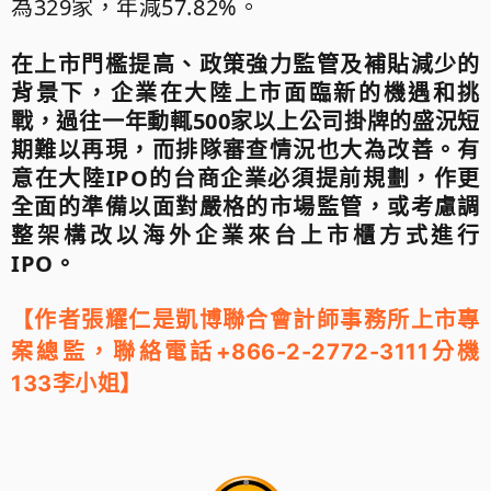
為329家，年減57.82%。
在上市門檻提高、政策強力監管及補貼減少的
背景下，企業在大陸上市面臨新的機遇和挑
戰，過往一年動輒500家以上公司掛牌的盛況短
期難以再現，而排隊審查情況也大為改善。有
意在大陸IPO的台商企業必須提前規劃，作更
全面的準備以面對嚴格的市場監管，或考慮調
整架構改以海外企業來台上市櫃方式進行
IPO。
【作者張耀仁是凱博聯合會計師事務所上市專
案總監
，聯絡電話+866-2-2772-3111分機
】
133李小姐