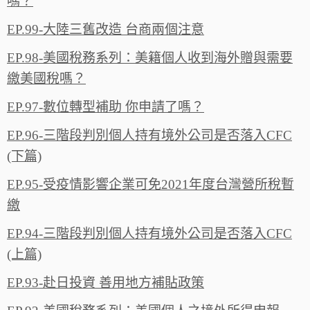
嗎？
EP.99-大陸三舊改造 台商兩個注意
EP.98-美國稅務系列：美籍個人收到海外贈與需要
繳美國稅嗎？
EP.97-數位轉型補助 你申請了嗎？
EP.96-三階段判別個人持有境外公司是否落入CFC
(下篇)
EP.95-受疫情影響企業可免2021年度台灣營所稅暫
繳
EP.94-三階段判別個人持有境外公司是否落入CFC
(上篇)
EP.93-赴日投資 善用地方補貼政策