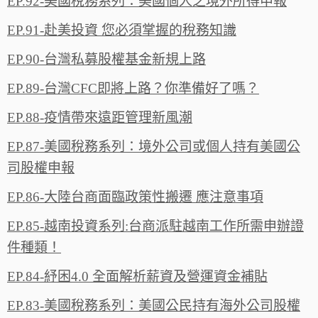
EP.92-美國稅務系列：美國個人之境外所得申報
EP.91-赴美投資 您必須掌握的稅務知識
EP.90-台灣私募股權基金新規上路
EP.89-台灣CFC即將上路？你準備好了嗎？
EP.88-疫情帶來遠距管理新風潮
EP.87-美國稅務系列：境外公司或個人持有美國公
司股權申報
EP.86-大陸台商面臨政策性搬遷 應注意事項
EP.85-越南投資系列:台商派駐越南工作所需申辦證
件種類！
EP.84-紓困4.0 全面解析薪資及營運資金補貼
EP.83-美國稅務系列：美國公民持有海外公司股權