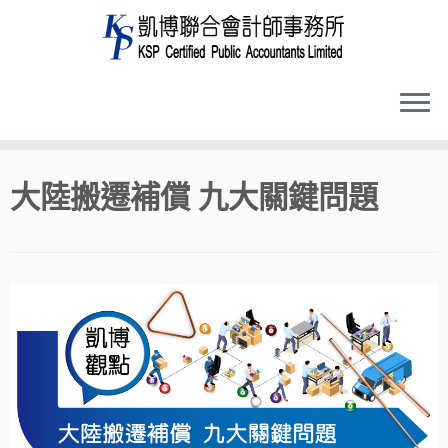
Skip
大陸搬遷補償 九大關鍵問題
to
content