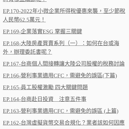
EP.170-2022年小微企業所得稅優惠來襲，至少節稅
人民幣62.5萬元！
EP.169-企業落實ESG 掌握三關鍵
EP.168-大陸房產買賣系列（一）：如何在台或海
外，辦理委託書呢？
EP.167-台商個人間接轉讓大陸公司股權的稅務討論
EP.166-營利事業適用CFC，需避免的誤區(下篇)
EP.165-員工股權激勵 四大關鍵問題
EP.164-台商赴日投資 注意五件事
EP.163-營利事業適用CFC，需避免的誤區 (上篇)
EP.162-台灣虛擬貨幣交易合規化？業者該如何因應