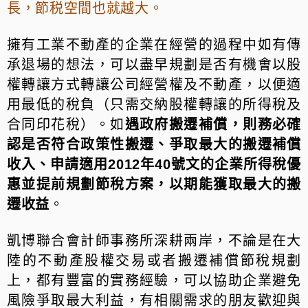
長，節税空間也就越大。
擁有工業不動產的企業在經營的過程中如有傳
承退場的想法，可以盡早規劃是否有機㑹以股
權轉讓方式轉讓公司經營權及不動產，以便適
用最低的稅負（只需交納股權轉讓的所得稅及
合同印花稅）。如
遇政府搬遷補償，則務必確
認是否符合政策性搬遷、爭取最大的搬遷補償
收入、申請適用2012年40號文的企業所得稅優
惠並提前規劃節稅方案，以期能獲取最大的搬
遷收益
。
凱博聯合會計師事務所深耕兩岸，不論是在大
陸的不動產股權交易或者搬遷補償節稅規劃
上，都有豐富的實務經驗，可以協助企業避免
風險爭取最大利益，有相關需求的朋友歡迎與