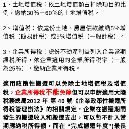
1、土地增值税：依土地增值額占扣除項目的比
例，繳納30％－60％的土地增值税。
2、增值税：依處份土地、房屋價款繳納5％增
值税（簡易計税）或9％增值税（一般計税）。
3、企業所得税：處份不動產利益列入企業當期
課税所得，依企業適用的企業所得税率（一般
為25％），繳納企業所得税。
適用政策性搬遷可以免除土地增值稅及增值
不能
稅，
企業所得稅
免除
但可以申請適用大陸
稅務總局2012 年 第 40 號《企業政策性搬遷所
得稅管理辦法》的相關規定，企業在搬遷期間
發生的搬遷收入和搬遷支出，可以暫不計入當
期應納稅所得額，而在 “完成搬遷年度”(最長