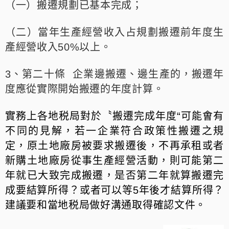
（一）搬遷規劃已基本完成；
（二）當年生產經營收入占規劃搬遷前年度生
產經營收入50%以上。
3、第二十條 企業邊搬遷、邊生產的，搬遷年
度應從實際開始搬遷的年度計算。
實務上各地税局對於〝搬遷完成年度“可能㑹有
不同的見解，若一企業符合政策性搬遷之規
定，原土地廠房被要求搬遷後，不再承租或者
新購土地廠房從事生產經營活動，則可能第二
年就已大致完成搬遷，是否第二年就算搬遷完
成要結算所得？或者可以等5年後才結算所得？
建議要和當地税局做好溝通取得確認文件。