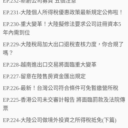
EP.232-新創公司募資 五個注意
EP.231-大陸個人所得稅優惠政策最新規定公佈啦！
EP.230-重大變革！大陸擬修法要求公司註冊資本5
年內需到位
EP.229-大陸稅局加大出口退稅查核力度，你合規了
嗎？
EP.228-越南進出口交易將面臨重大變革
EP.227-留意在陸售房資金匯出規定
EP.226-最新！台灣公司符合條件可免暫繳營所稅
EP.225-香港公司未交審計報告 將面臨罰款及法院傳
票
EP.224-大陸公司做境外投資之所得稅抵免(下篇)