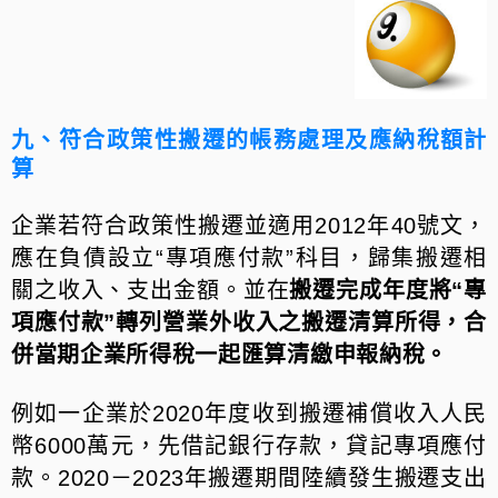
九、符合政策性搬遷的帳務處理及應納稅額計
算
企業若符合政策性搬遷並適用2012年40
號文，
應在負債設立“專項應付款”科目，歸集搬遷相
關之收入、支出金額。並在
搬遷完成年度將“專
項應付款”轉列營業外收入之搬遷清算所得，合
併當期企業所得稅一起匯算清繳申報納稅。
例如一企業於2020年度收到搬遷補償收入人民
幣6000萬元，先借記銀行存款，貸記專項應付
款。2020－2023年搬遷期間陸續發生搬遷支出