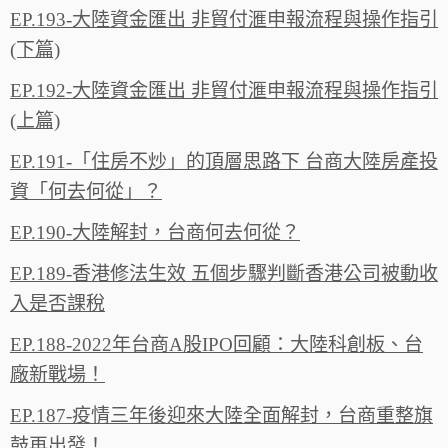
EP.193-大陸資金匯出 非貿付滙申報流程與操作指引
(下篇)
EP.192-大陸資金匯出 非貿付滙申報流程與操作指引
(上篇)
EP.191-「住房不炒」的頂層思路下 台商大陸房產投
資「何去何從」？
EP.190-大陸解封，台商何去何從？
EP.189-香港修法生效 五個步驟判斷香港公司被動收
入是否課稅
EP.188-2022年台商A股IPO回顧：大陸科創板、台
廠新戰場！
EP.187-疫情三年後迎來大陸全面解封，台商重整旗
鼓再出發！