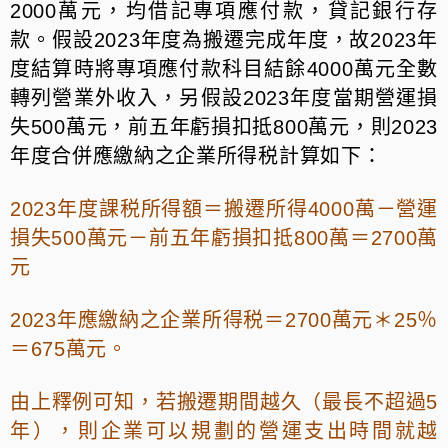
2000萬元，均借記專項應付款，貸記銀行存
款。假設2023年度為搬遷完成年度，故2023年
度結算時將專項應付款科目結餘4000萬元全數
轉列營業外收入，另假設2023年度當期營運損
失500萬元，前五年虧損扣抵800萬元，則2023
年度合併應繳納之企業所得税計算如下：
2023年度課税所得額＝搬遷所得4000萬－營運
損失500萬元－前五年虧損扣抵800萬＝2700萬
元
2023年應繳納之企業所得税＝2700萬元＊25％
＝675萬元。
由上釋例可知，若搬遷期間越久（最長不超過5
年），則企業可以規劃的營運支出時間就越