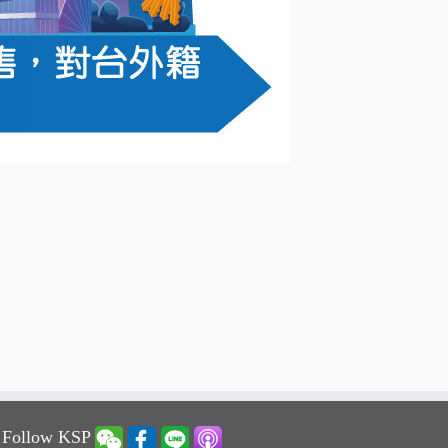
 Follow KSP