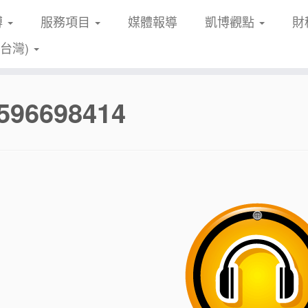
博
服務項目
媒體報導
凱博觀點
財
(台灣)
596698414