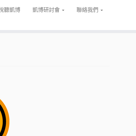
稅聽凱博
凱博研討會
聯絡我們