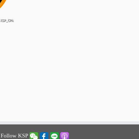
 Follow KSP