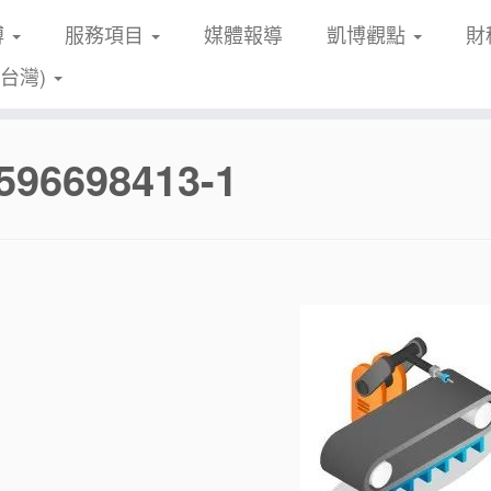
博
服務項目
媒體報導
凱博觀點
財
(台灣)
596698413-1