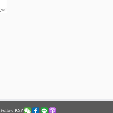
 Follow KSP